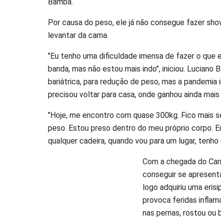
Bamba.
Por causa do peso, ele já não consegue fazer sh
levantar da cama.
"Eu tenho uma dificuldade imensa de fazer o que 
banda, mas não estou mais indo", iniciou. Lucian
bariátrica, para redução de peso, mas a pandemia 
precisou voltar para casa, onde ganhou ainda mais
"Hoje, me encontro com quase 300kg. Fico mais se
peso. Estou preso dentro do meu próprio corpo. E
qualquer cadeira, quando vou para um lugar, tenho 
Com a chegada do Carn
conseguir se apresent
logo adquiriu uma eris
provoca feridas infla
nas pernas, rostou ou