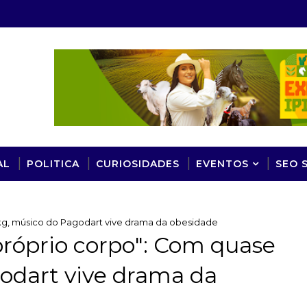
AL
POLITICA
CURIOSIDADES
EVENTOS
SEO 
kg, músico do Pagodart vive drama da obesidade
próprio corpo": Com quase
odart vive drama da