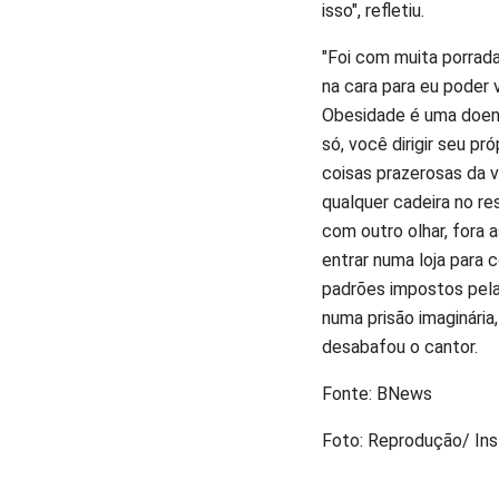
isso", refletiu.
"Foi com muita porrad
na cara para eu poder v
Obesidade é uma doenç
só, você dirigir seu pr
coisas prazerosas da v
qualquer cadeira no re
com outro olhar, fora
entrar numa loja para
padrões impostos pela
numa prisão imaginária
desabafou o cantor.
Fonte: BNews
Foto: Reprodução/ In