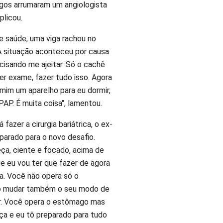
gos arrumaram um angiologista
plicou.
 saúde, uma viga rachou no
 A situação aconteceu por causa
cisando me ajeitar. Só o cachê
er exame, fazer tudo isso. Agora
mim um aparelho para eu dormir,
AP. É muita coisa", lamentou.
 fazer a cirurgia bariátrica, o ex-
parado para o novo desafio.
ça, ciente e focado, acima de
e eu vou ter que fazer de agora
a. Você não opera só o
o mudar também o seu modo de
r. Você opera o estômago mas
a e eu tô preparado para tudo