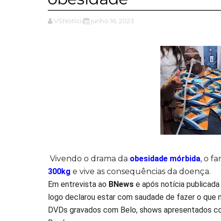
VSNotícias
junho 16, 2023
Vivendo o drama da
obesidade mórbida
, o f
300kg
e vive as consequências da doença.
Em entrevista ao
BNews
e após notícia publicada
logo declarou estar com saudade de fazer o que m
DVDs gravados com Belo, shows apresentados com