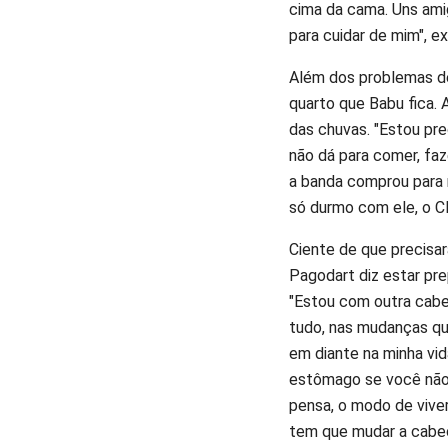
cima da cama. Uns ami
para cuidar de mim", ex
Além dos problemas de
quarto que Babu fica.
das chuvas. "Estou pre
não dá para comer, faz
a banda comprou para 
só durmo com ele, o CP
Ciente de que precisará
Pagodart diz estar pre
"Estou com outra cabe
tudo, nas mudanças qu
em diante na minha vid
estômago se você nã
pensa, o modo de vive
tem que mudar a cabeç