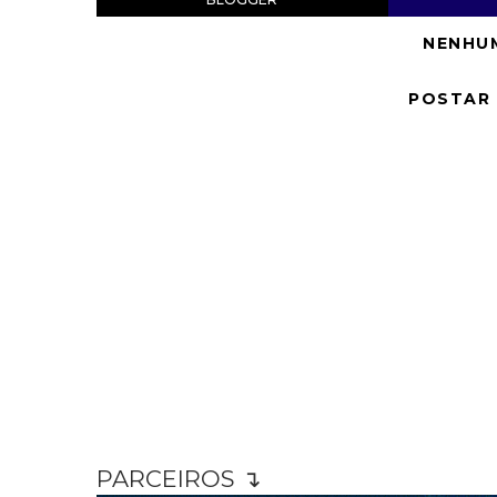
NENHU
POSTAR
PARCEIROS ↴