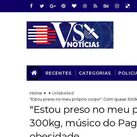
RECENTES
CATEGORIAS
POLICI
Home
Unlabelled
"Estou preso no meu próprio corpo": Com quase 300
"Estou preso no meu 
300kg, músico do Pag
obesidade