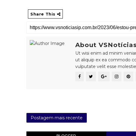
Share This
About VSNotícia
Ut wisi enim ad minim veniam,
ut aliquip ex ea commodo con
vulputate velit esse molesti
Postagem mais recente
BLOGGER