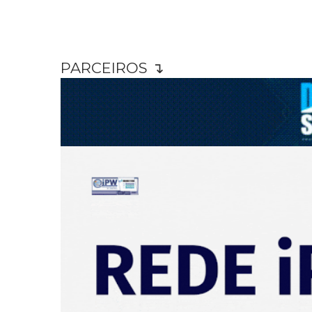
PARCEIROS ↴