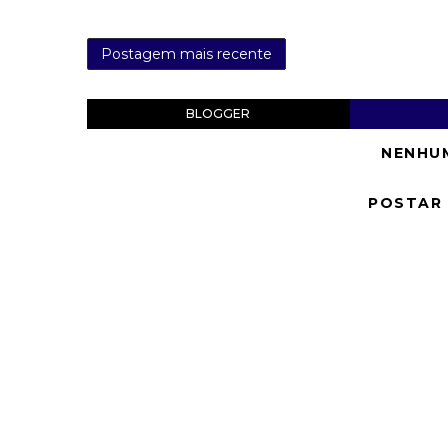
Postagem mais recente
BLOGGER
NENHU
POSTAR