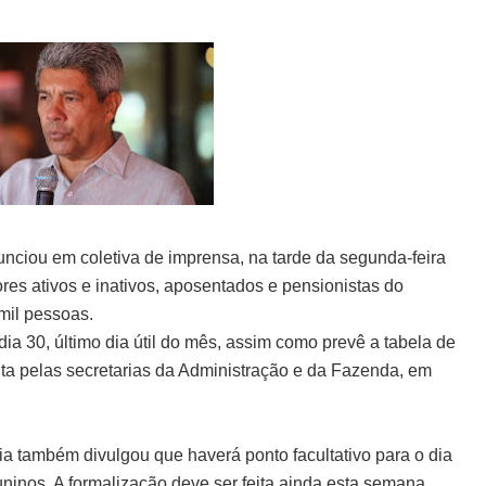
nciou em coletiva de imprensa, na tarde da segunda-feira
res ativos e inativos, aposentados e pensionistas do
mil pessoas.
ia 30, último dia útil do mês, assim como prevê a tabela de
ta pelas secretarias da Administração e da Fazenda, em
hia também divulgou que haverá ponto facultativo para o dia
juninos. A formalização deve ser feita ainda esta semana,