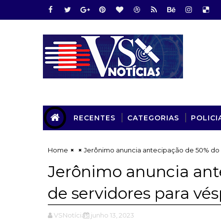
RECENTES
CATEGORIAS
POLICI
Home
Jerônimo anuncia antecipação de 50% do s
Jerônimo anuncia ant
de servidores para vé
VSNotícias
junho 13, 2023