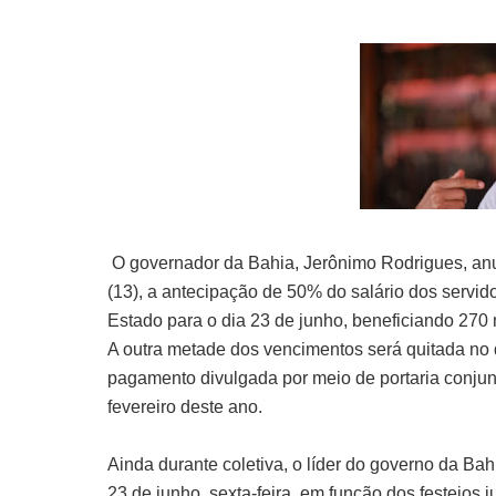
O governador da Bahia, Jerônimo Rodrigues, anu
(13), a antecipação de 50% do salário dos servido
Estado para o dia 23 de junho, beneficiando 270 
A outra metade dos vencimentos será quitada no d
pagamento divulgada por meio de portaria conjun
fevereiro deste ano.
Ainda durante coletiva, o líder do governo da Ba
23 de junho, sexta-feira, em função dos festejos 