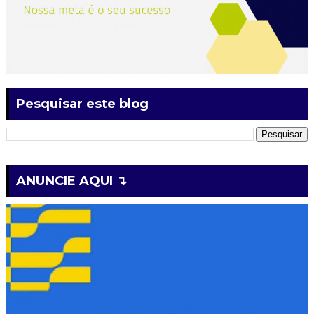
Pesquisar este blog
ANUNCIE AQUI ↴