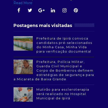
Read More
Postagens mais visitadas
Prefeitura de Ipirá convoca
candidatos pré-selecionados
do Minha Casa, Minha Vida
para verificação documental
Prefeitura, Polícia Militar,
Guarda Civil Municipal e
Corpo de Bombeiros definem
estratégias de segurança para
a Micareta de Baixa Grande
Mutirão para escleroterapia
será realizado no Hospital
Municipal de Ipirá