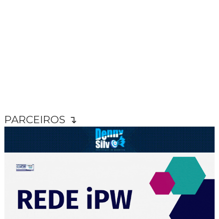
PARCEIROS ↴