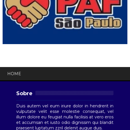
HOME
Sobre
Duis autem vel eum iriure dolor in hendrerit in
vulputate velit esse molestie consequat, vel
illum dolore eu feugiat nulla facilisis at vero eros
et accumsan et iusto odio dignissim qui blandit
praesent luptatum zzril delenit augue duis.