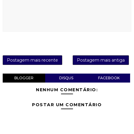
Postagem mais recente
Postagem mais antiga
BLOGGER
DISQUS
FACEBOOK
NENHUM COMENTÁRIO:
POSTAR UM COMENTÁRIO