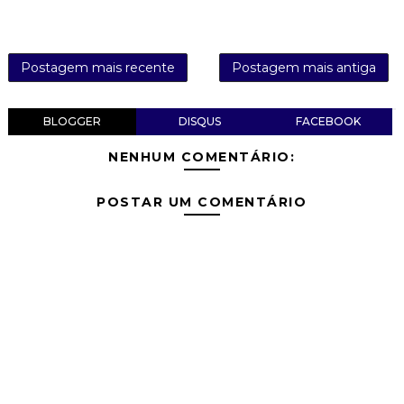
Postagem mais recente
Postagem mais antiga
BLOGGER
DISQUS
FACEBOOK
NENHUM COMENTÁRIO:
POSTAR UM COMENTÁRIO