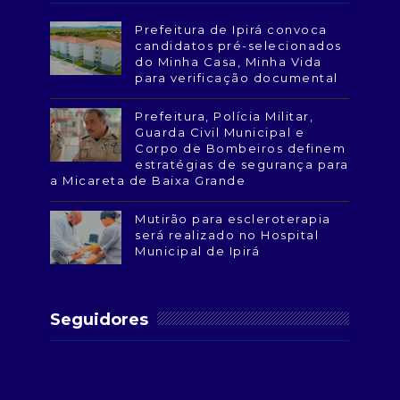
Prefeitura de Ipirá convoca
candidatos pré-selecionados
do Minha Casa, Minha Vida
para verificação documental
Prefeitura, Polícia Militar,
Guarda Civil Municipal e
Corpo de Bombeiros definem
estratégias de segurança para
a Micareta de Baixa Grande
Mutirão para escleroterapia
será realizado no Hospital
Municipal de Ipirá
Seguidores