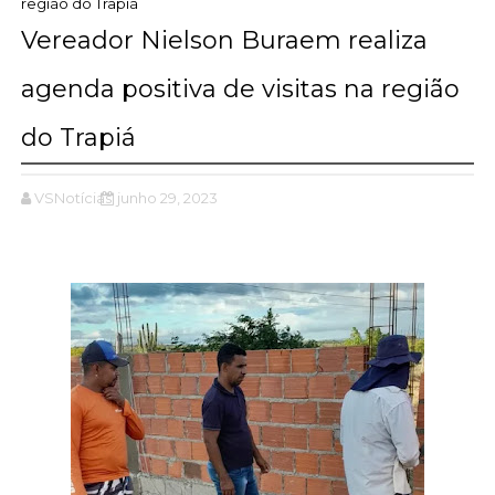
região do Trapiá
Vereador Nielson Buraem realiza
agenda positiva de visitas na região
do Trapiá
VSNotícias
junho 29, 2023