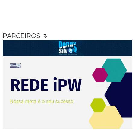
PARCEIROS ↴