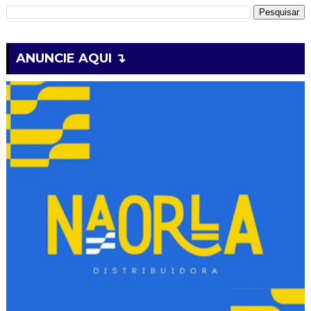
ANUNCIE AQUI ↴