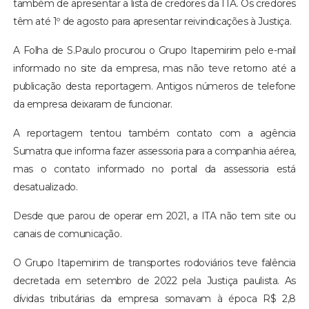
também de apresentar a lista de credores da ITA. Os credores
têm até 1º de agosto para apresentar reivindicações à Justiça.
A Folha de S.Paulo procurou o Grupo Itapemirim pelo e-mail
informado no site da empresa, mas não teve retorno até a
publicação desta reportagem. Antigos números de telefone
da empresa deixaram de funcionar.
A reportagem tentou também contato com a agência
Sumatra que informa fazer assessoria para a companhia aérea,
mas o contato informado no portal da assessoria está
desatualizado.
Desde que parou de operar em 2021, a ITA não tem site ou
canais de comunicação.
O Grupo Itapemirim de transportes rodoviários teve falência
decretada em setembro de 2022 pela Justiça paulista. As
dívidas tributárias da empresa somavam à época R$ 2,8