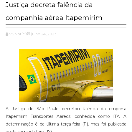
Justiça decreta falência da
companhia aérea Itapemirim
VSNotícias
julho 24, 2023
A Justiça de São Paulo decretou falência da empresa
Itapemirim Transportes Aéreos, conhecida como ITA. A
determinação é da última terça-feira (11), mas foi publicada
nesta segunda-feira (17).