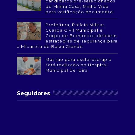
candidatos pré-selecionados
do Minha Casa, Minha Vida
para verificação documental
Prefeitura, Polícia Militar,
Guarda Civil Municipal e
Corpo de Bombeiros definem
estratégias de segurança para
a Micareta de Baixa Grande
Mutirão para escleroterapia
será realizado no Hospital
Municipal de Ipirá
Seguidores