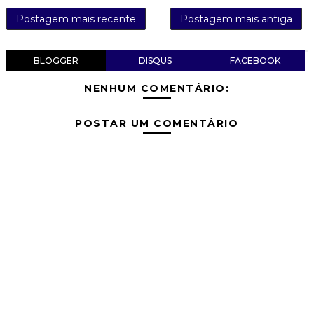
Postagem mais recente
Postagem mais antiga
BLOGGER
DISQUS
FACEBOOK
NENHUM COMENTÁRIO:
POSTAR UM COMENTÁRIO