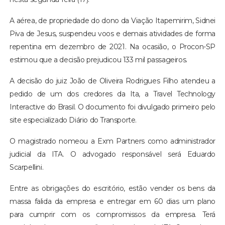
A aérea, de propriedade do dono da Viação Itapemirim, Sidnei
Piva de Jesus, suspendeu voos e demais atividades de forma
repentina em dezembro de 2021. Na ocasião, o Procon-SP
estimou que a decisão prejudicou 133 mil passageiros.
A decisão do juiz João de Oliveira Rodrigues Filho atendeu a
pedido de um dos credores da Ita, a Travel Technology
Interactive do Brasil. O documento foi divulgado primeiro pelo
site especializado Diário do Transporte.
O magistrado nomeou a Exm Partners como administrador
judicial da ITA. O advogado responsável será Eduardo
Scarpellini.
Entre as obrigações do escritório, estão vender os bens da
massa falida da empresa e entregar em 60 dias um plano
para cumprir com os compromissos da empresa. Terá