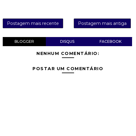
Postagem mais recente
Postagem mais antiga
BLOGGER
DISQUS
FACEBOOK
NENHUM COMENTÁRIO:
POSTAR UM COMENTÁRIO