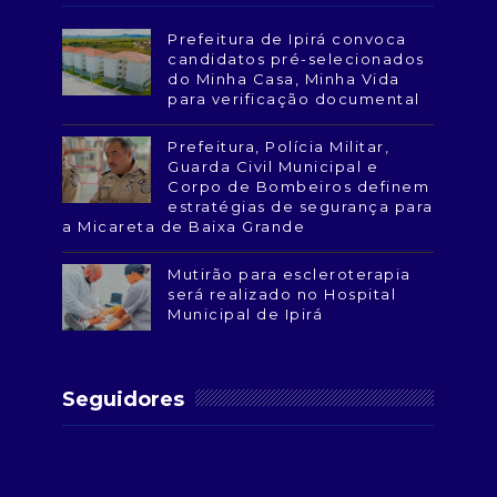
Prefeitura de Ipirá convoca
candidatos pré-selecionados
do Minha Casa, Minha Vida
para verificação documental
Prefeitura, Polícia Militar,
Guarda Civil Municipal e
Corpo de Bombeiros definem
estratégias de segurança para
a Micareta de Baixa Grande
Mutirão para escleroterapia
será realizado no Hospital
Municipal de Ipirá
Seguidores