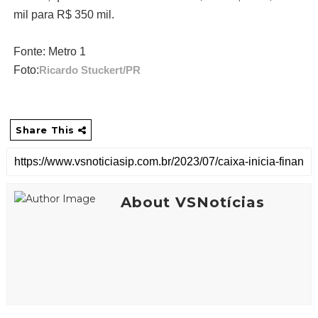
mil para R$ 350 mil.
Fonte: Metro 1
Foto:
Ricardo Stuckert/PR
Share This
About VSNotícias