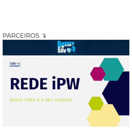
PARCEIROS ↴