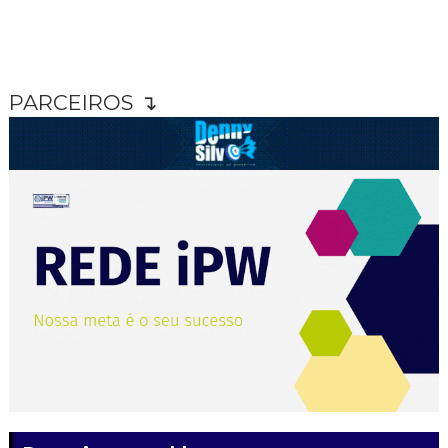
PARCEIROS ↴