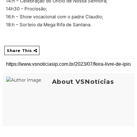
14:h – Celebração do Ofício de Nossa Senhora;
14h30 – Procissão;
16:h – Show vocacional com o padre Claudio;
18:h – Sorteio da Mega Rifa de Santana.
Share This
About VSNotícias