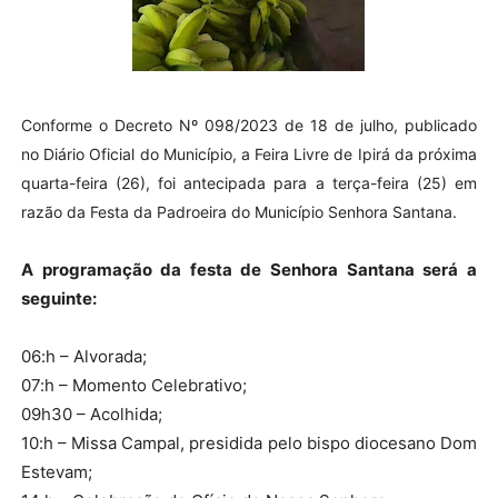
Conforme o Decreto Nº 098/2023 de 18 de julho, publicado
no Diário Oficial do Município, a Feira Livre de Ipirá da próxima
quarta-feira (26), foi antecipada para a terça-feira (25) em
razão da Festa da Padroeira do Município Senhora Santana.
A programação da festa de Senhora Santana será a
seguinte:
06:h – Alvorada;
07:h – Momento Celebrativo;
09h30 – Acolhida;
10:h – Missa Campal, presidida pelo bispo diocesano Dom
Estevam;