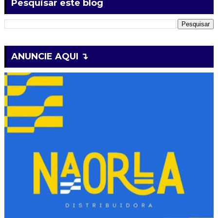
Pesquisar este blog
ANUNCIE AQUI ↴