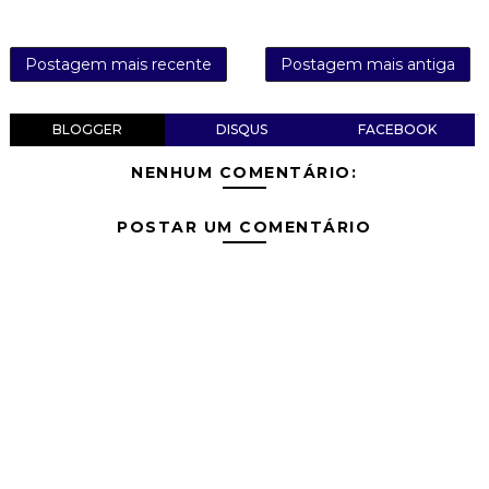
Postagem mais recente
Postagem mais antiga
BLOGGER
DISQUS
FACEBOOK
NENHUM COMENTÁRIO:
POSTAR UM COMENTÁRIO