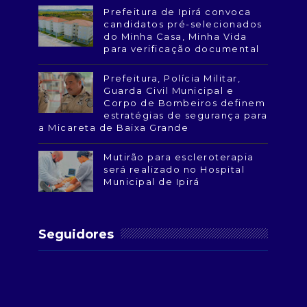
Prefeitura de Ipirá convoca
candidatos pré-selecionados
do Minha Casa, Minha Vida
para verificação documental
Prefeitura, Polícia Militar,
Guarda Civil Municipal e
Corpo de Bombeiros definem
estratégias de segurança para
a Micareta de Baixa Grande
Mutirão para escleroterapia
será realizado no Hospital
Municipal de Ipirá
Seguidores