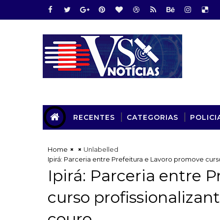
RECENTES
CATEGORIAS
POLICI
Home
Unlabelled
Ipirá: Parceria entre Prefeitura e Lavoro promove cur
Ipirá: Parceria entre 
curso profissionaliza
couro