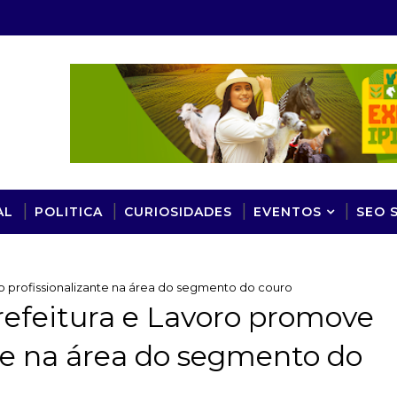
AL
POLITICA
CURIOSIDADES
EVENTOS
SEO 
so profissionalizante na área do segmento do couro
Prefeitura e Lavoro promove
nte na área do segmento do