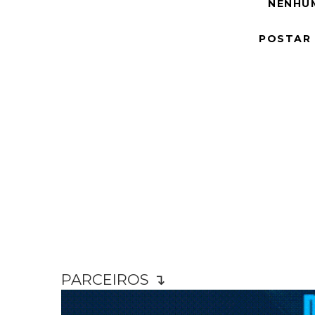
NENHU
POSTAR
PARCEIROS ↴