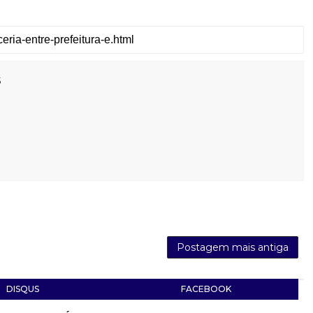
s
Postagem mais antiga
DISQUS
FACEBOOK