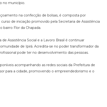
 no município.
eiçoamento na confecção de bolsas, é composta por
curso de iniciação promovido pela Secretaria de Assistência
no bairro Flor da Chapada.
ia de Assistência Social e a Lavoro Brasil é continuar
omunidade de Ipirá. Acredita-se no poder transformador da
ofissional pode ter no desenvolvimento das pessoas.
sponíveis acompanhando as redes sociais da Prefeitura de
issor para a cidade, promovendo o empreendedorismo e o