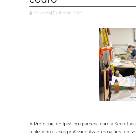
VSNotícias
julho 06, 2023
A Prefeitura de Ipirá, em parceria com a Secretaria
realizando cursos profissionalizantes na área do s