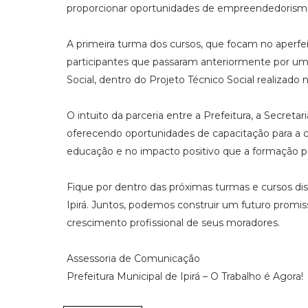
proporcionar oportunidades de empreendedorismo
A primeira turma dos cursos, que focam no aperf
participantes que passaram anteriormente por um 
Social, dentro do Projeto Técnico Social realizado 
O intuito da parceria entre a Prefeitura, a Secretar
oferecendo oportunidades de capacitação para a c
educação e no impacto positivo que a formação pr
Fique por dentro das próximas turmas e cursos di
Ipirá. Juntos, podemos construir um futuro prom
crescimento profissional de seus moradores.
Assessoria de Comunicação
Prefeitura Municipal de Ipirá – O Trabalho é Agora!