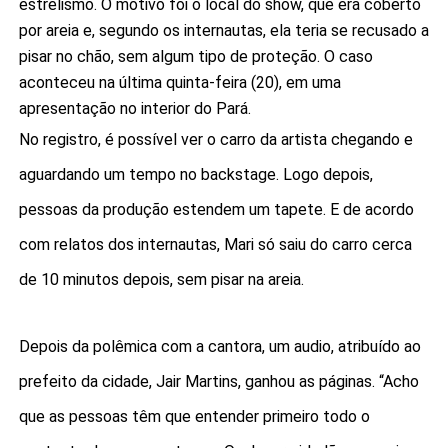
estrelismo. O motivo foi o local do show, que era coberto
por areia e, segundo os internautas, ela teria se recusado a
pisar no chão, sem algum tipo de proteção. O caso
aconteceu na última quinta-feira (20), em uma
apresentação no interior do Pará.
No registro, é possível ver o carro da artista chegando e
aguardando um tempo no backstage. Logo depois,
pessoas da produção estendem um tapete. E de acordo
com relatos dos internautas, Mari só saiu do carro cerca
de 10 minutos depois, sem pisar na areia.
Depois da polêmica com a cantora, um audio, atribuído ao
prefeito da cidade, Jair Martins, ganhou as páginas. “Acho
que as pessoas têm que entender primeiro todo o