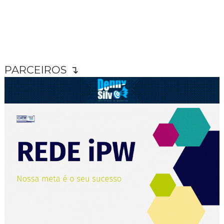
PARCEIROS ↴