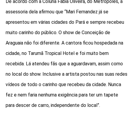
De acordo com a Coluna Fábia Oliveira, do Metrópoles, a
assessoria dela afirmou que “Mari Fernandez já se
apresentou em várias cidades do Pará e sempre recebeu
muito carinho do público. O show de Conceição de
Araguaia não foi diferente. A cantora ficou hospedada na
cidade, no Tarumã Tropical Hotel e foi muito bem
recebida. Lá atendeu fãs que a aguardavam, assim como
no local do show. Inclusive a artista postou nas suas redes
vídeos de todo o carinho que recebeu da cidade. Nunca
fez e nem faria nenhuma exigência para ter um tapete
para descer de carro, independente do local”.