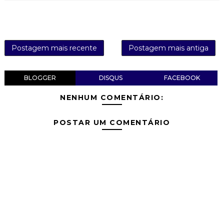
Postagem mais recente
Postagem mais antiga
BLOGGER
DISQUS
FACEBOOK
NENHUM COMENTÁRIO:
POSTAR UM COMENTÁRIO