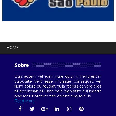
HOME
Sobre
Duis autem vel eum iriure dolor in hendrerit in
vulputate velit esse molestie consequat, vel
illum dolore eu feugiat nulla facilisis at vero eros
et accumsan et iusto odio dignissim qui blandit
praesent luptatum zzril delenit augue duis.
Read More