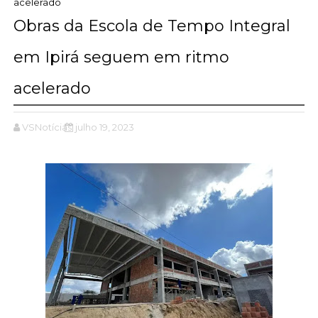
acelerado
Obras da Escola de Tempo Integral
em Ipirá seguem em ritmo
acelerado
VSNotícias
julho 19, 2023