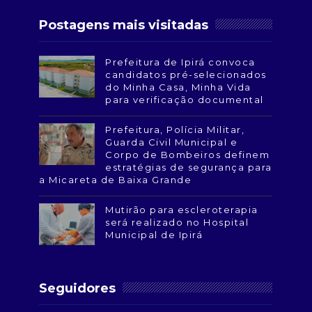
Postagens mais visitadas
Prefeitura de Ipirá convoca
candidatos pré-selecionados
do Minha Casa, Minha Vida
para verificação documental
Prefeitura, Polícia Militar,
Guarda Civil Municipal e
Corpo de Bombeiros definem
estratégias de segurança para
a Micareta de Baixa Grande
Mutirão para escleroterapia
será realizado no Hospital
Municipal de Ipirá
Seguidores