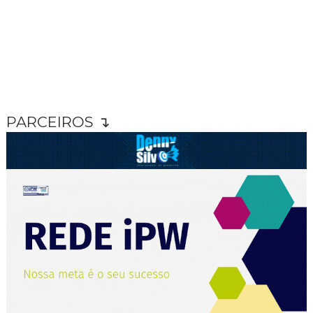
PARCEIROS ↴