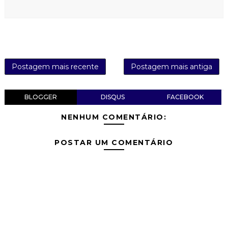
Postagem mais recente
Postagem mais antiga
BLOGGER
DISQUS
FACEBOOK
NENHUM COMENTÁRIO:
POSTAR UM COMENTÁRIO