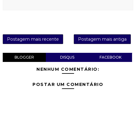
Postagem mais recente
Postagem mais antiga
BLOGGER
DISQUS
FACEBOOK
NENHUM COMENTÁRIO:
POSTAR UM COMENTÁRIO