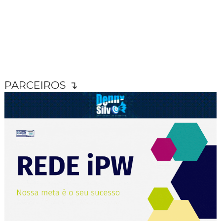
PARCEIROS ↴