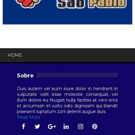
HOME
Sobre
Duis autem vel eum iriure dolor in hendrerit in
vulputate velit esse molestie consequat, vel
illum dolore eu feugiat nulla facilisis at vero eros
et accumsan et iusto odio dignissim qui blandit
praesent luptatum zzril delenit augue duis.
Read More