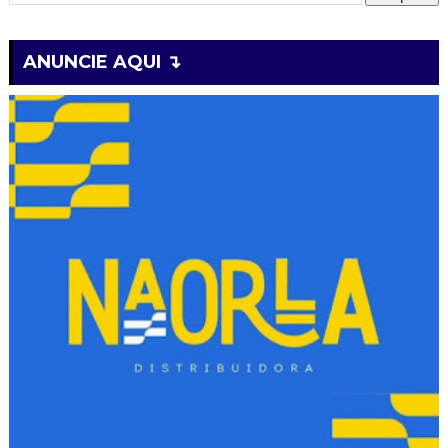
ANUNCIE AQUI ↴