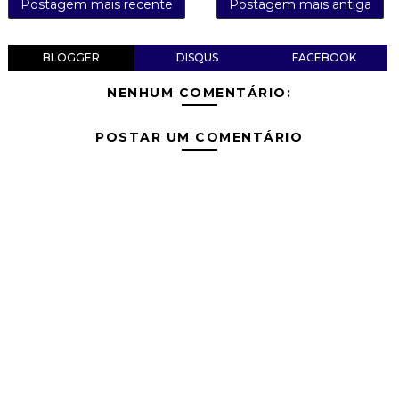
Postagem mais recente
Postagem mais antiga
BLOGGER
DISQUS
FACEBOOK
NENHUM COMENTÁRIO:
POSTAR UM COMENTÁRIO