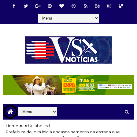
Home
Unlabelled
Prefeitura de Ipirá inicia encascalhamento da estrada que