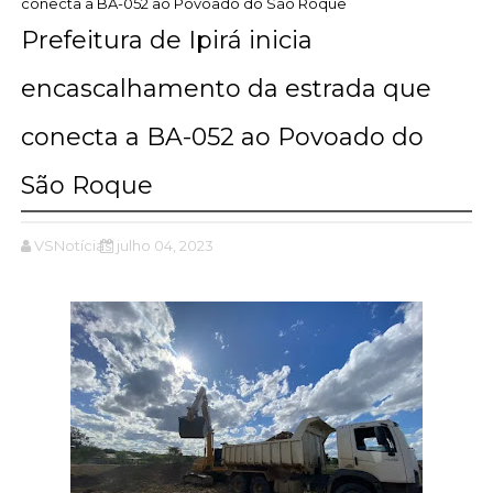
conecta a BA-052 ao Povoado do São Roque
Prefeitura de Ipirá inicia
encascalhamento da estrada que
conecta a BA-052 ao Povoado do
São Roque
VSNotícias
julho 04, 2023