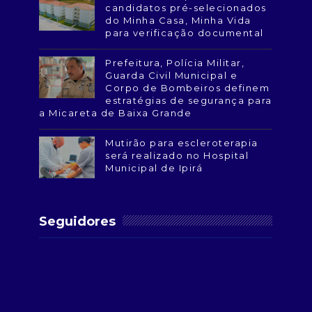
candidatos pré-selecionados
do Minha Casa, Minha Vida
para verificação documental
Prefeitura, Polícia Militar,
Guarda Civil Municipal e
Corpo de Bombeiros definem
estratégias de segurança para
a Micareta de Baixa Grande
Mutirão para escleroterapia
será realizado no Hospital
Municipal de Ipirá
Seguidores