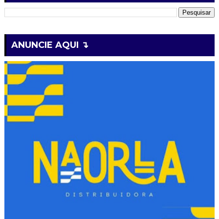
ANUNCIE AQUI ↴