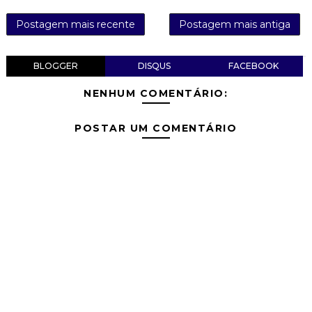
Postagem mais recente
Postagem mais antiga
BLOGGER
DISQUS
FACEBOOK
NENHUM COMENTÁRIO:
POSTAR UM COMENTÁRIO