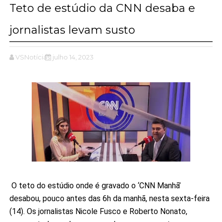
Teto de estúdio da CNN desaba e
jornalistas levam susto
VSNotícias
julho 14, 2023
O teto do estúdio onde é gravado o ‘CNN Manhã’
desabou, pouco antes das 6h da manhã, nesta sexta-feira
(14). Os jornalistas Nicole Fusco e Roberto Nonato,