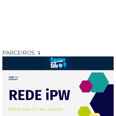
PARCEIROS ↴