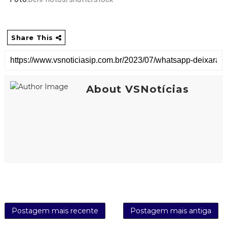
Share This
About VSNotícias
Postagem mais recente
Postagem mais antiga