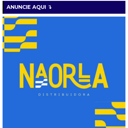
ANUNCIE AQUI ↴