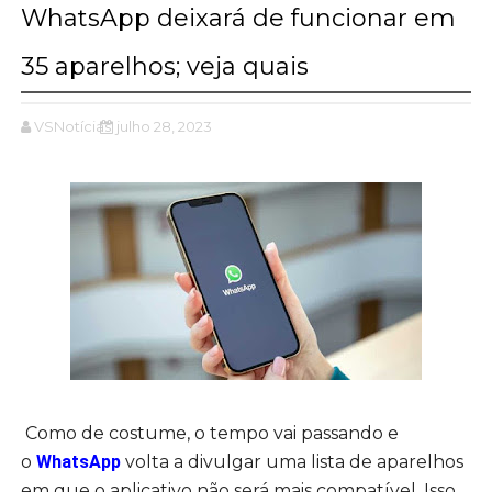
WhatsApp deixará de funcionar em
35 aparelhos; veja quais
VSNotícias
julho 28, 2023
Como de costume, o tempo vai passando e
o
WhatsApp
volta a divulgar uma lista de aparelhos
em que o aplicativo não será mais compatível. Isso