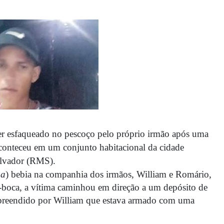
er esfaqueado no pescoço pelo próprio irmão após uma
aconteceu em um conjunto habitacional da cidade
alvador (RMS).
ma
) bebia na companhia dos irmãos, William e Romário,
e-boca, a vítima caminhou em direção a um depósito de
rpreendido por William que estava armado com uma