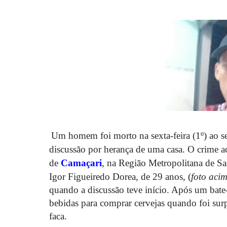
Um homem foi morto na sexta-feira (1º) ao s
discussão por herança de uma casa. O crime 
de
Camaçari
, na Região Metropolitana de S
Igor Figueiredo Dorea, de 29 anos, (
foto aci
quando a discussão teve início. Após um bat
bebidas para comprar cervejas quando foi su
faca.