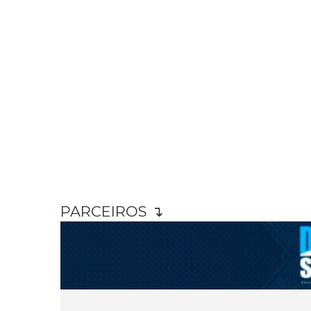
PARCEIROS ↴