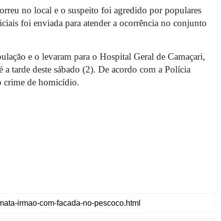
orreu no local e o suspeito foi agredido por populares
iais foi enviada para atender a ocorrência no conjunto
pulação e o levaram para o Hospital Geral de Camaçari,
é a tarde deste sábado (2). De acordo com a Polícia
lo crime de homicídio.