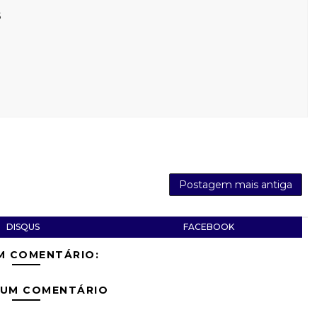
s
Postagem mais antiga
DISQUS
FACEBOOK
M COMENTÁRIO:
 UM COMENTÁRIO