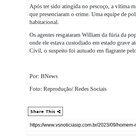
Após ter sido atingida no pescoço, a vítima m
que presenciaram o crime. Uma equipe de polic
habitacional.
Os agentes resgataram William da fúria da po
onde ele estava custodiado em estado grave at
Civil, o suspeito foi autuado em flagrante pe
Por: BNews
Foto: Reprodução/ Redes Sociais
Share This