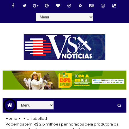
Home
Unlabelled
Podemos tem R$ 2,6 milhões penhorados pela produtora da