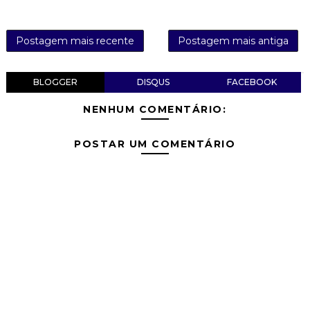
Postagem mais recente
Postagem mais antiga
BLOGGER
DISQUS
FACEBOOK
NENHUM COMENTÁRIO:
POSTAR UM COMENTÁRIO