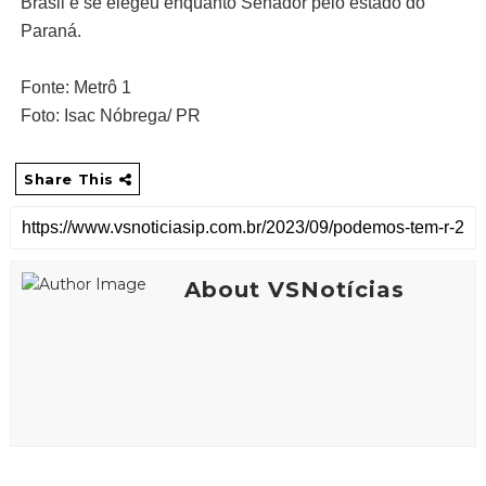
Brasil e se elegeu enquanto Senador pelo estado do
Paraná.
Fonte: Metrô 1
Foto: Isac Nóbrega/ PR
Share This
About VSNotícias