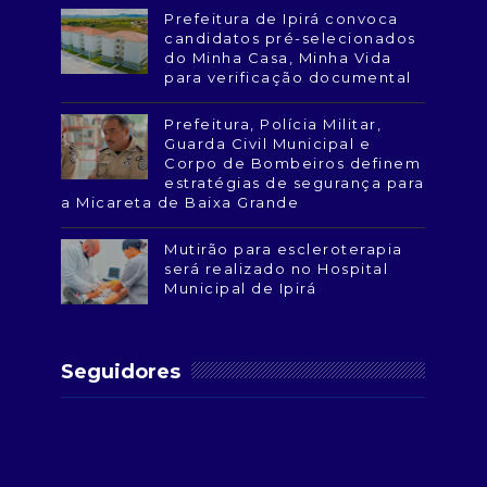
Prefeitura de Ipirá convoca
candidatos pré-selecionados
do Minha Casa, Minha Vida
para verificação documental
Prefeitura, Polícia Militar,
Guarda Civil Municipal e
Corpo de Bombeiros definem
estratégias de segurança para
a Micareta de Baixa Grande
Mutirão para escleroterapia
será realizado no Hospital
Municipal de Ipirá
Seguidores