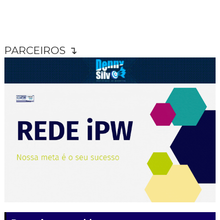
PARCEIROS ↴