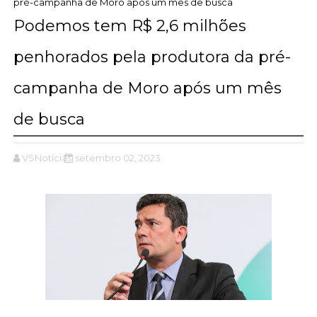
pré-campanha de Moro após um mês de busca
Podemos tem R$ 2,6 milhões
penhorados pela produtora da pré-
campanha de Moro após um mês
de busca
VSNotícias
setembro 02, 2023