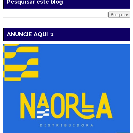
Pesquisar este blog
ANUNCIE AQUI ↴