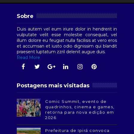
Sobre
Duis autem vel eum iriure dolor in hendrerit in
vulputate velit esse molestie consequat, vel
illum dolore eu feugiat nulla facilisis at vero eros
et accumsan et iusto odio dignissim qui blandit
praesent luptatum zzril delenit augue duis.
Read More
Postagens mais visitadas
Comic Summit, evento de
quadrinhos, cinema e games,
retorna para nova edição em
2026
Prefeitura de Ipirá convoca