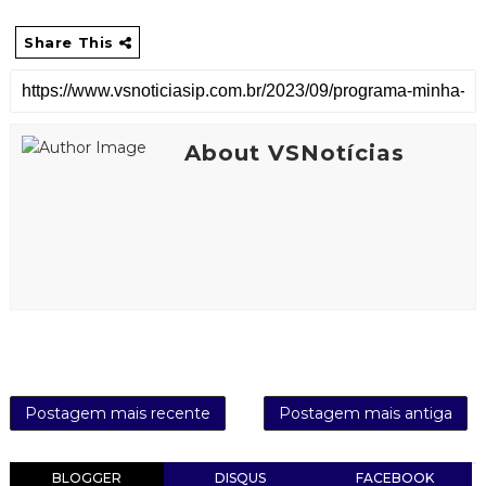
Share This
About VSNotícias
Postagem mais recente
Postagem mais antiga
BLOGGER
DISQUS
FACEBOOK