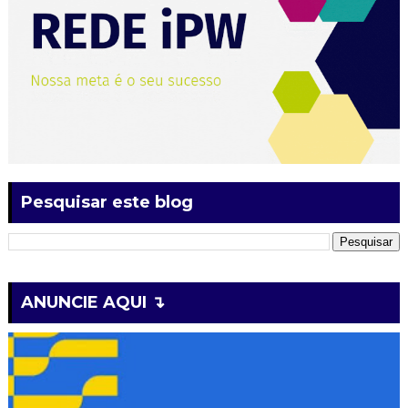
Pesquisar este blog
ANUNCIE AQUI ↴