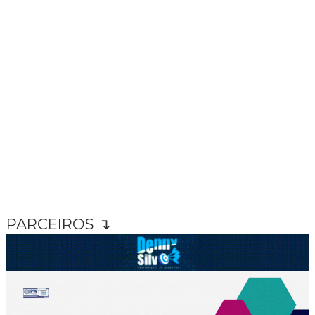
PARCEIROS ↴