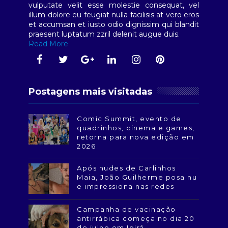
vulputate velit esse molestie consequat, vel
illum dolore eu feugiat nulla facilisis at vero eros
et accumsan et iusto odio dignissim qui blandit
praesent luptatum zzril delenit augue duis.
Read More
Postagens mais visitadas
Comic Summit, evento de
quadrinhos, cinema e games,
retorna para nova edição em
2026
Após nudes de Carlinhos
Maia, João Guilherme posa nu
e impressiona nas redes
Campanha de vacinação
antirrábica começa no dia 20
de julho em Ipirá