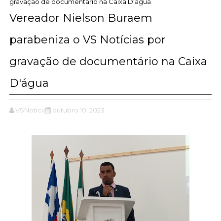
gravação de documentário na Caixa D'água
Vereador Nielson Buraem
parabeniza o VS Notícias por
gravação de documentário na Caixa
D'água
VSNotícias
outubro 10, 2023