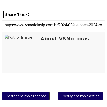
Share This
About VSNotícias
Postagem mais recente
Postagem mais antiga