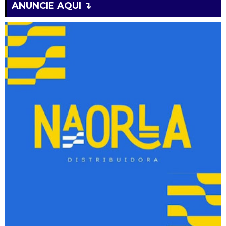
ANUNCIE AQUI ↴