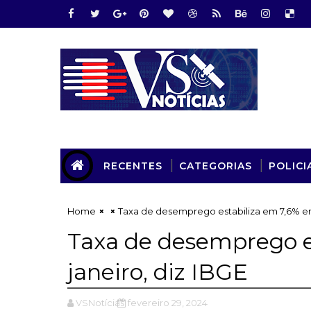
RECENTES
CATEGORIAS
POLICI
Home
Taxa de desemprego estabiliza em 7,6% em
Taxa de desemprego e
janeiro, diz IBGE
VSNotícias
fevereiro 29, 2024