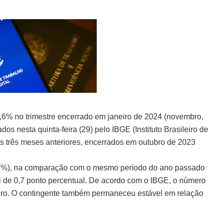
7,6% no trimestre encerrado em janeiro de 2024 (novembro,
s nesta quinta-feira (29) pelo IBGE (Instituto Brasileiro de
os três meses anteriores, encerrados em outubro de 2023
6,9%), na comparação com o mesmo período do ano passado
oi de 0,7 ponto percentual. De acordo com o IBGE, o número
iro. O contingente também permaneceu estável em relação