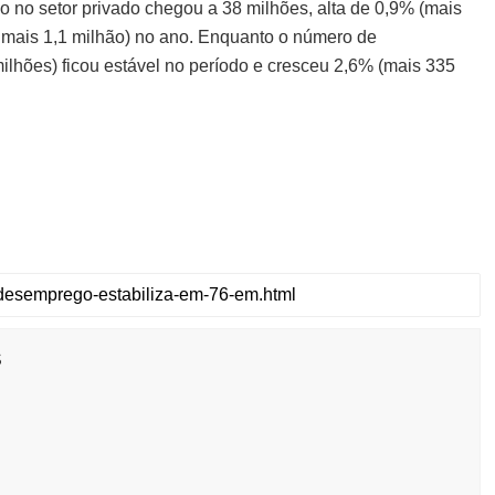
 no setor privado chegou a 38 milhões, alta de 0,9% (mais
u mais 1,1 milhão) no ano. Enquanto o número de
ilhões) ficou estável no período e cresceu 2,6% (mais 335
s