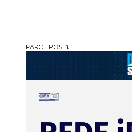
PARCEIROS ↴