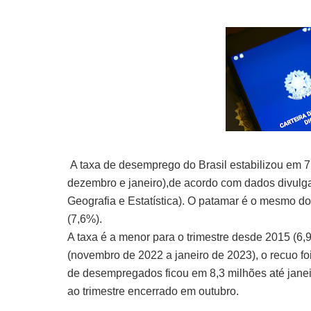
A taxa de desemprego do Brasil estabilizou em 
dezembro e janeiro),de acordo com dados divulgado
Geografia e Estatística). O patamar é o mesmo d
(7,6%).
A taxa é a menor para o trimestre desde 2015 (
(novembro de 2022 a janeiro de 2023), o recuo f
de desempregados ficou em 8,3 milhões até jane
ao trimestre encerrado em outubro.