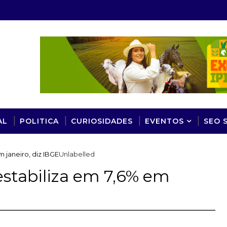
AL
POLITICA
CURIOSIDADES
EVENTOS
SEO 
 janeiro, diz IBGE
Unlabelled
stabiliza em 7,6% em