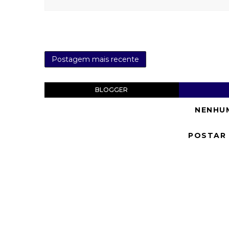
Postagem mais recente
BLOGGER
NENHU
POSTAR