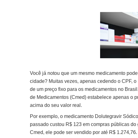
Você já notou que um mesmo medicamento pode s
cidade? Muitas vezes, apenas cedendo o CPF, o pr
de um preço fixo para os medicamentos no Brasi
de Medicamentos (Cmed) estabelece apenas o p
acima do seu valor real.
Por exemplo, o medicamento Dolutegravir Sódico, 
passado custou R$ 123 em compras públicas do g
Cmed, ele pode ser vendido por até R$ 1.274,76. 