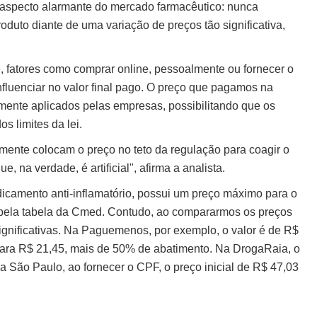
 aspecto alarmante do mercado farmacêutico: nunca
duto diante de uma variação de preços tão significativa,
fatores como comprar online, pessoalmente ou fornecer o
luenciar no valor final pago. O preço que pagamos na
mente aplicados pelas empresas, possibilitando que os
s limites da lei.
lmente colocam o preço no teto da regulação para coagir o
 na verdade, é artificial", afirma a analista.
icamento anti-inflamatório, possui um preço máximo para o
 pela tabela da Cmed. Contudo, ao compararmos os preços
ignificativas. Na Paguemenos, por exemplo, o valor é de R$
para R$ 21,45, mais de 50% de abatimento. Na DrogaRaia, o
 São Paulo, ao fornecer o CPF, o preço inicial de R$ 47,03