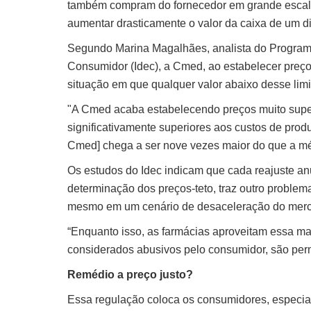
também compram do fornecedor em grande escala,
aumentar drasticamente o valor da caixa de um dia 
Segundo Marina Magalhães, analista do Programa 
Consumidor (Idec), a Cmed, ao estabelecer preç
situação em que qualquer valor abaixo desse limi
"A Cmed acaba estabelecendo preços muito supe
significativamente superiores aos custos de produ
Cmed] chega a ser nove vezes maior do que a mé
Os estudos do Idec indicam que cada reajuste an
determinação dos preços-teto, traz outro problema
mesmo em um cenário de desaceleração do merca
“Enquanto isso, as farmácias aproveitam essa ma
considerados abusivos pelo consumidor, são perm
Remédio a preço justo?
Essa regulação coloca os consumidores, especi