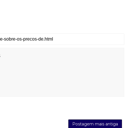
s
Postagem mais antiga