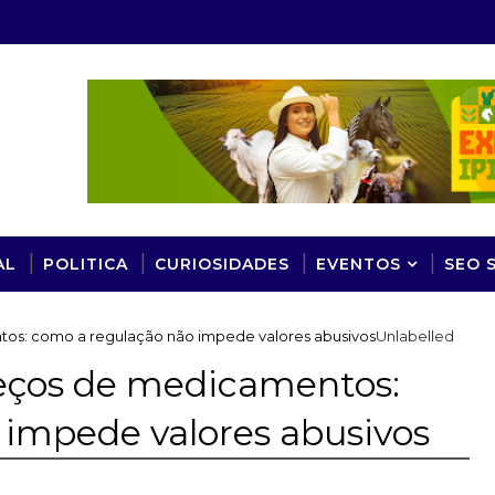
AL
POLITICA
CURIOSIDADES
EVENTOS
SEO 
os: como a regulação não impede valores abusivos
Unlabelled
reços de medicamentos:
 impede valores abusivos