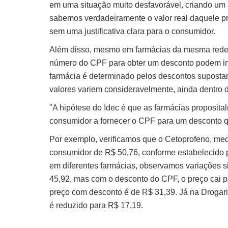
em uma situação muito desfavorável, criando um
sabemos verdadeiramente o valor real daquele pro
sem uma justificativa clara para o consumidor.
Além disso, mesmo em farmácias da mesma rede, 
número do CPF para obter um desconto podem inf
farmácia é determinado pelos descontos suposta
valores variem consideravelmente, ainda dentro do
"A hipótese do Idec é que as farmácias proposita
consumidor a fornecer o CPF para um desconto que,
Por exemplo, verificamos que o Cetoprofeno, med
consumidor de R$ 50,76, conforme estabelecido
em diferentes farmácias, observamos variações s
45,92, mas com o desconto do CPF, o preço cai 
preço com desconto é de R$ 31,39. Já na Drogaria
é reduzido para R$ 17,19.