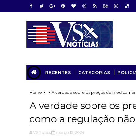
RECENTES
CATEGORIAS
POLICI
Home
A verdade sobre os preços de medicament
A verdade sobre os p
como a regulação não
VSNotícias
março 15, 2024