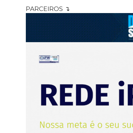
PARCEIROS ↴