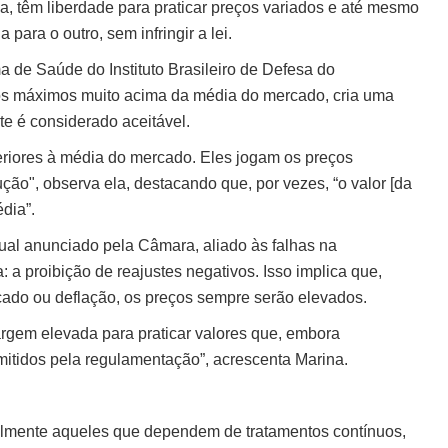
 têm liberdade para praticar preços variados e até mesmo
para o outro, sem infringir a lei.
de Saúde do Instituto Brasileiro de Defesa do
os máximos muito acima da média do mercado, cria uma
te é considerado aceitável.
riores à média do mercado. Eles jogam os preços
ção", observa ela, destacando que, por vezes, “o valor [da
dia”.
ual anunciado pela Câmara, aliado às falhas na
: a proibição de reajustes negativos. Isso implica que,
do ou deflação, os preços sempre serão elevados.
rgem elevada para praticar valores que, embora
itidos pela regulamentação”, acrescenta Marina.
almente aqueles que dependem de tratamentos contínuos,