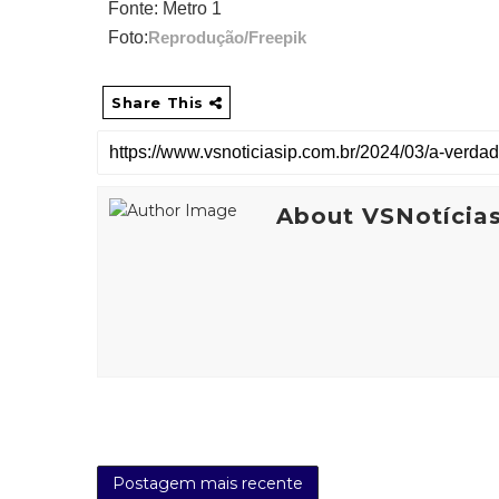
Fonte: Metro 1
Foto:
Reprodução/Freepik
Share This
About VSNotícia
Postagem mais recente