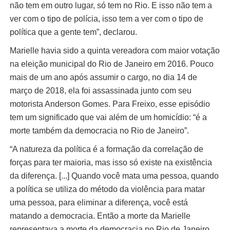
não tem em outro lugar, só tem no Rio. E isso não tem a
ver com o tipo de polícia, isso tem a ver com o tipo de
política que a gente tem”, declarou.
Marielle havia sido a quinta vereadora com maior votação
na eleição municipal do Rio de Janeiro em 2016. Pouco
mais de um ano após assumir o cargo, no dia 14 de
março de 2018, ela foi assassinada junto com seu
motorista Anderson Gomes. Para Freixo, esse episódio
tem um significado que vai além de um homicídio: “é a
morte também da democracia no Rio de Janeiro”.
“A natureza da política é a formação da correlação de
forças para ter maioria, mas isso só existe na existência
da diferença. [...] Quando você mata uma pessoa, quando
a política se utiliza do método da violência para matar
uma pessoa, para eliminar a diferença, você está
matando a democracia. Então a morte da Marielle
representava a morte da democracia no Rio de Janeiro.