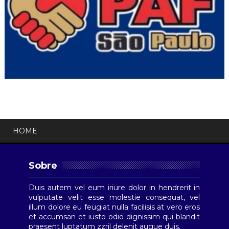
HOME
Sobre
Duis autem vel eum iriure dolor in hendrerit in
vulputate velit esse molestie consequat, vel
illum dolore eu feugiat nulla facilisis at vero eros
et accumsan et iusto odio dignissim qui blandit
praesent luptatum zzril delenit augue duis.