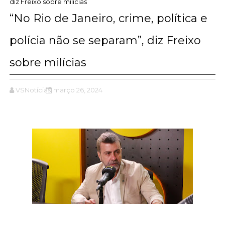
diz Freixo sobre milícias
“No Rio de Janeiro, crime, política e
polícia não se separam”, diz Freixo
sobre milícias
VSNotícias
março 26, 2024