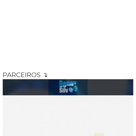
PARCEIROS ↴