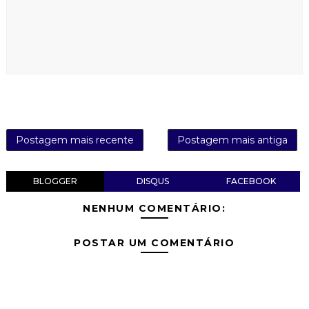
Postagem mais recente
Postagem mais antiga
BLOGGER
DISQUS
FACEBOOK
NENHUM COMENTÁRIO:
POSTAR UM COMENTÁRIO