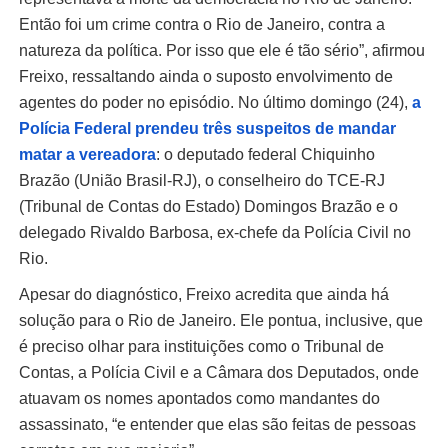
Então foi um crime contra o Rio de Janeiro, contra a
natureza da política. Por isso que ele é tão sério”, afirmou
Freixo, ressaltando ainda o suposto envolvimento de
agentes do poder no episódio. No último domingo (24),
a
Polícia Federal prendeu três suspeitos de mandar
matar a vereadora
: o deputado federal Chiquinho
Brazão (União Brasil-RJ), o conselheiro do TCE-RJ
(Tribunal de Contas do Estado) Domingos Brazão e o
delegado Rivaldo Barbosa, ex-chefe da Polícia Civil no
Rio.
Apesar do diagnóstico, Freixo acredita que ainda há
solução para o Rio de Janeiro. Ele pontua, inclusive, que
é preciso olhar para instituições como o Tribunal de
Contas, a Polícia Civil e a Câmara dos Deputados, onde
atuavam os nomes apontados como mandantes do
assassinato, “e entender que elas são feitas de pessoas