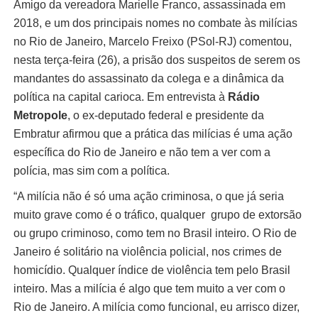
Amigo da vereadora Marielle Franco, assassinada em
2018, e um dos principais nomes no combate às milícias
no Rio de Janeiro, Marcelo Freixo (PSol-RJ) comentou,
nesta terça-feira (26), a prisão dos suspeitos de serem os
mandantes do assassinato da colega e a dinâmica da
política na capital carioca. Em entrevista à
Rádio
Metropole
, o ex-deputado federal e presidente da
Embratur afirmou que a prática das milícias é uma ação
específica do Rio de Janeiro e não tem a ver com a
polícia, mas sim com a política.
“A milícia não é só uma ação criminosa, o que já seria
muito grave como é o tráfico, qualquer grupo de extorsão
ou grupo criminoso, como tem no Brasil inteiro. O Rio de
Janeiro é solitário na violência policial, nos crimes de
homicídio. Qualquer índice de violência tem pelo Brasil
inteiro. Mas a milícia é algo que tem muito a ver com o
Rio de Janeiro. A milícia como funcional, eu arrisco dizer,