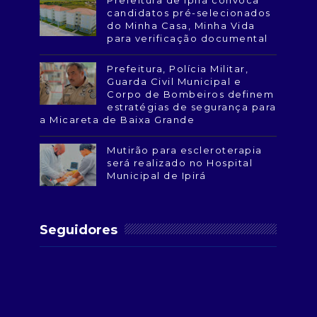
Prefeitura de Ipirá convoca
candidatos pré-selecionados
do Minha Casa, Minha Vida
para verificação documental
Prefeitura, Polícia Militar,
Guarda Civil Municipal e
Corpo de Bombeiros definem
estratégias de segurança para
a Micareta de Baixa Grande
Mutirão para escleroterapia
será realizado no Hospital
Municipal de Ipirá
Seguidores