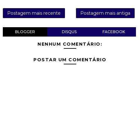
Postagem mais recente
Postagem mais antiga
BLOGGER
DISQUS
FACEBOOK
NENHUM COMENTÁRIO:
POSTAR UM COMENTÁRIO