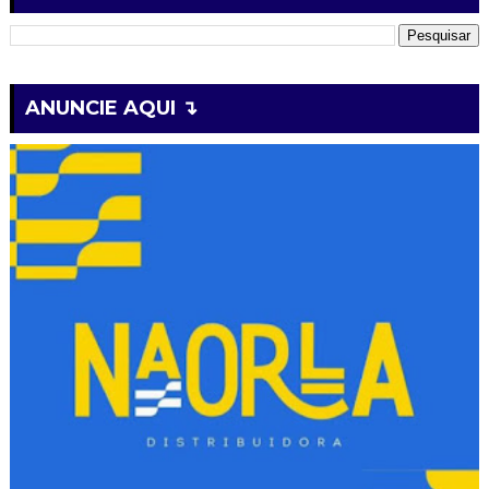
ANUNCIE AQUI ↴