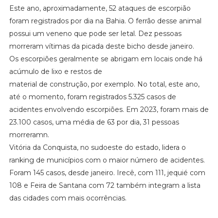
Este ano, aproximadamente, 52 ataques de escorpião
foram registrados por dia na Bahia. O ferrão desse animal
possui um veneno que pode ser letal. Dez pessoas
morreram vítimas da picada deste bicho desde janeiro.
Os escorpiões geralmente se abrigam em locais onde há
acúmulo de lixo e restos de
material de construção, por exemplo. No total, este ano,
até o momento, foram registrados 5.325 casos de
acidentes envolvendo escorpiões. Em 2023, foram mais de
23.100 casos, uma média de 63 por dia, 31 pessoas
morreramn.
Vitória da Conquista, no sudoeste do estado, lidera o
ranking de municípios com o maior número de acidentes.
Foram 145 casos, desde janeiro. Irecê, com 111, jequié com
108 e Feira de Santana com 72 também integram a lista
das cidades com mais ocorrências.