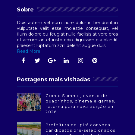
Sobre
Duis autem vel eum iriure dolor in hendrerit in
vulputate velit esse molestie consequat, vel
illum dolore eu feugiat nulla facilisis at vero eros
et accumsan et iusto odio dignissim qui blandit
praesent luptatum zzril delenit augue duis.
Read More
Postagens mais visitadas
Comic Summit, evento de
quadrinhos, cinema e games,
retorna para nova edição em
2026
Prefeitura de Ipirá convoca
candidatos pré-selecionados