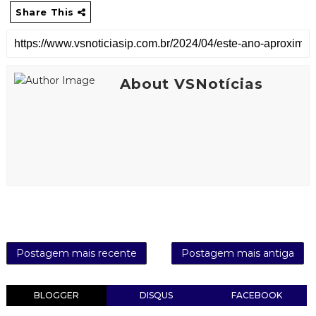
Share This
About VSNotícias
Postagem mais recente
Postagem mais antiga
BLOGGER
DISQUS
FACEBOOK