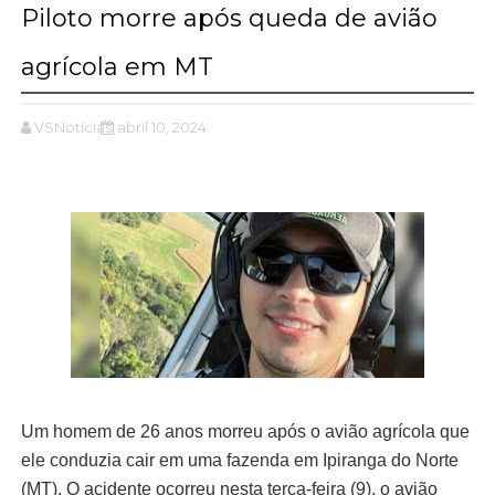
Piloto morre após queda de avião
agrícola em MT
VSNotícias
abril 10, 2024
Um homem de 26 anos morreu após o avião agrícola que
ele conduzia cair em uma fazenda em Ipiranga do Norte
(MT). O acidente ocorreu nesta terça-feira (9), o avião