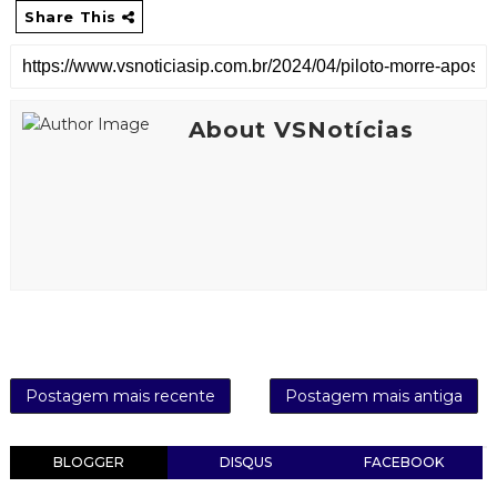
Share This
About VSNotícias
Postagem mais recente
Postagem mais antiga
BLOGGER
DISQUS
FACEBOOK