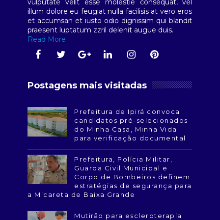
vulputate velit esse molestie consequat, vel
illum dolore eu feugiat nulla facilisis at vero eros
et accumsan et iusto odio dignissim qui blandit
praesent luptatum zzril delenit augue duis.
Read More
Postagens mais visitadas
Prefeitura de Ipirá convoca
candidatos pré-selecionados
do Minha Casa, Minha Vida
para verificação documental
Prefeitura, Polícia Militar,
Guarda Civil Municipal e
Corpo de Bombeiros definem
estratégias de segurança para
a Micareta de Baixa Grande
Mutirão para escleroterapia