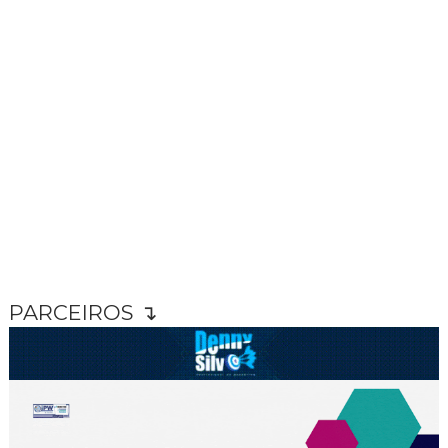
PARCEIROS ↴