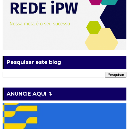
Pesquisar este blog
ANUNCIE AQUI ↴