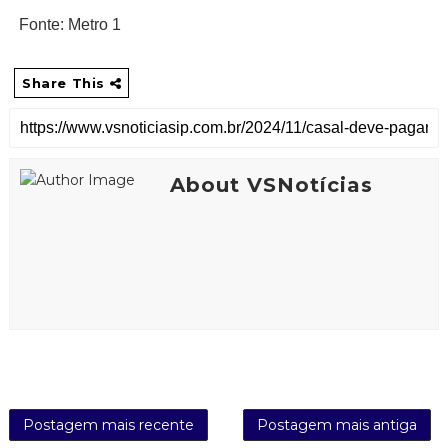
Fonte: Metro 1
Share This
About VSNotícias
Postagem mais recente
Postagem mais antiga