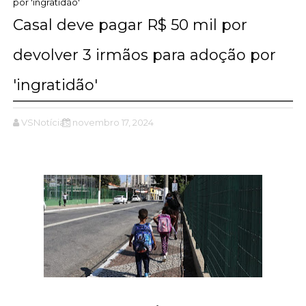
por 'ingratidão'
Casal deve pagar R$ 50 mil por
devolver 3 irmãos para adoção por
'ingratidão'
VSNotícias
novembro 17, 2024