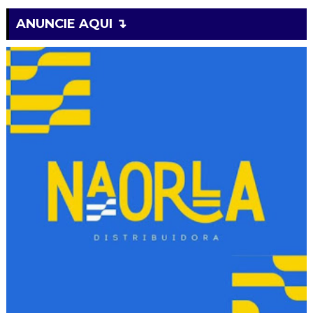
ANUNCIE AQUI ↴