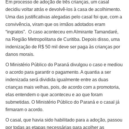
Em processo de adoção de três crianças, um casal
decidiu voltar atrás e devolvê-los à casa de acolhimento.
Uma das justificativas alegadas pelo casal foi que, com a
convivência, viram que os irmãos adotados eram
“ingratos”. O caso aconteceu em Almirante Tamandaré,
na Região Metropolitana de Curitiba. Depois disso, uma
indenização de R$ 50 mil deve ser paga às crianças por
danos morais.
O Ministério Público do Paraná divulgou o caso e mediou
o acordo para garantir o pagamento. A quantia a ser
indenizada será dividida igualmente entre as duas
crianças mais velhas, pois, de acordo com a promotoria,
elas entendem o que aconteceu e ao que foram
submetidas. O Ministério Público do Paraná e o casal já
firmaram o acordo.
O casal, que havia sido habilitado para a adoção, passou
por todas as etapas necessárias para acolher as