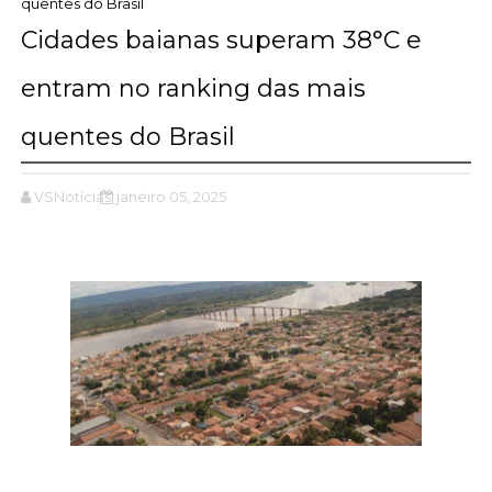
quentes do Brasil
Cidades baianas superam 38°C e
entram no ranking das mais
quentes do Brasil
VSNotícias
janeiro 05, 2025