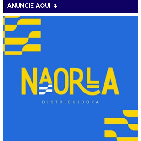
ANUNCIE AQUI ↴