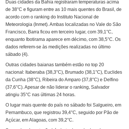
Duas cidades da Bahia registraram temperaturas acima
de 38°C e figuram entre as 10 mais quentes do Brasil, de
acordo com o ranking do Instituto Nacional de
Meteorologia (Inmet). Ambas localizadas no Vale do São
Francisco, Barra ficou em terceiro lugar, com 39,1°C,
enquanto Ibotirama aparece em décimo, com 38,5°C. Os
dados referem-se às medições realizadas no último
sábado (4).
Outras cidades baianas também estão no top 20
nacional: Itaberaba (38,3°C), Brumado (38,1°C), Euclides
da Cunha (38°C), Ribeira do Amparo (37,8°C) e Delfino
(37,6°C). Apesar de não liderar o ranking, Salvador
atingiu 35°C nas últimas 24 horas.
O lugar mais quente do país no sábado foi Salgueiro, em
Pernambuco, que registrou 39,4°C, seguido por Pão de
Açúcar, em Alagoas, com 39,2°C.