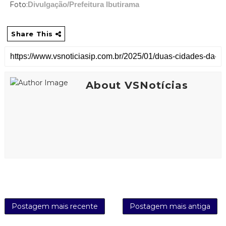
Foto:
Divulgação/Prefeitura Ibutirama
Share This
About VSNotícias
Postagem mais recente
Postagem mais antiga