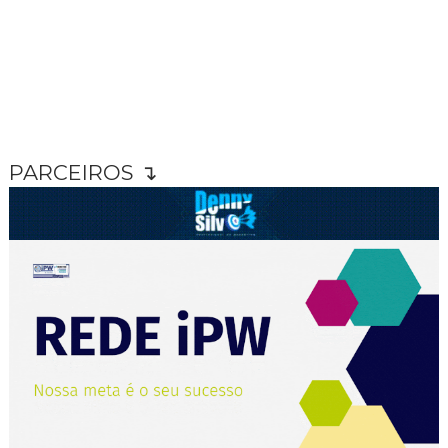
PARCEIROS ↴