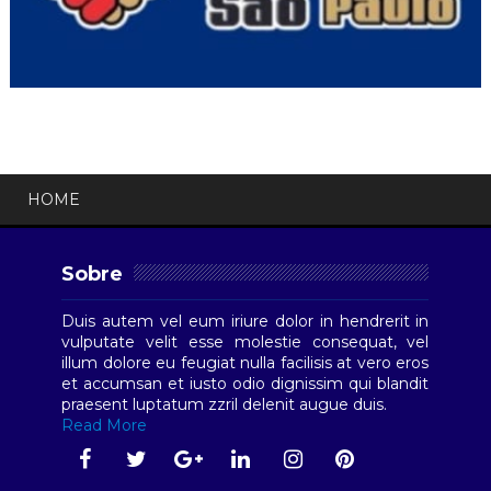
HOME
Sobre
Duis autem vel eum iriure dolor in hendrerit in
vulputate velit esse molestie consequat, vel
illum dolore eu feugiat nulla facilisis at vero eros
et accumsan et iusto odio dignissim qui blandit
praesent luptatum zzril delenit augue duis.
Read More