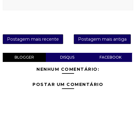
Postagem mais recente
Postagem mais antiga
BLOGGER
DISQUS
FACEBOOK
NENHUM COMENTÁRIO:
POSTAR UM COMENTÁRIO