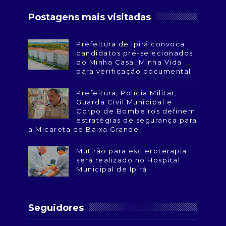
Postagens mais visitadas
Prefeitura de Ipirá convoca
candidatos pré-selecionados
do Minha Casa, Minha Vida
para verificação documental
Prefeitura, Polícia Militar,
Guarda Civil Municipal e
Corpo de Bombeiros definem
estratégias de segurança para
a Micareta de Baixa Grande
Mutirão para escleroterapia
será realizado no Hospital
Municipal de Ipirá
Seguidores