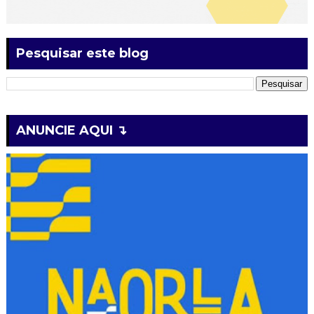
Pesquisar este blog
ANUNCIE AQUI ↴