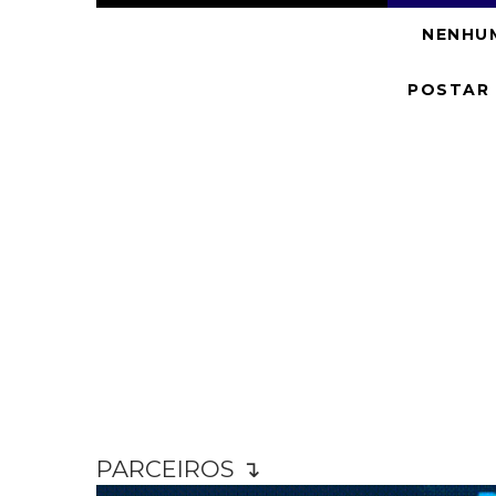
NENHU
POSTAR
PARCEIROS ↴