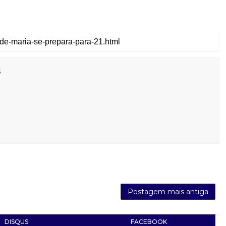
s
Postagem mais antiga
DISQUS
FACEBOOK