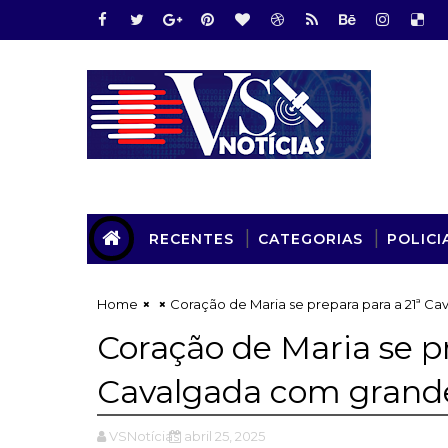
RECENTES
CATEGORIAS
POLICI
Home
Coração de Maria se prepara para a 21ª C
Coração de Maria se pr
Cavalgada com grande
VSNotícias
abril 25, 2025