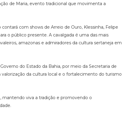
ração de Maria, evento tradicional que movimenta a
ontará com shows de Arreio de Ouro, Klessinha, Felipe
ara o público presente. A cavalgada é uma das mais
cavaleiros, amazonas e admiradores da cultura sertaneja em
do Governo do Estado da Bahia, por meio da Secretaria de
alorização da cultura local e o fortalecimento do turismo
, mantendo viva a tradição e promovendo o
dade.