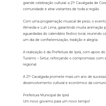
grande celebração cultural: a 21ª Cavalgada de Co
comunidade e atrai visitantes de toda a região.
Com uma programação musical de peso, o evento c
Almeida e Luh Lima, garantindo muita animação p
aguardadas do calendário festivo local, reunindo 
um dia de confraternização, tradição e alegria.
A realização é da Prefeitura de Ipirá, com apoio 
Turismo – Setur, reforçando o compromisso com a v
regional.
A 21ª Cavalgada promete mais um ano de sucesso
desenvolvimento cultural e econômico da comuni
Prefeitura Municipal de Ipirá
Um novo governo para um novo tempo!