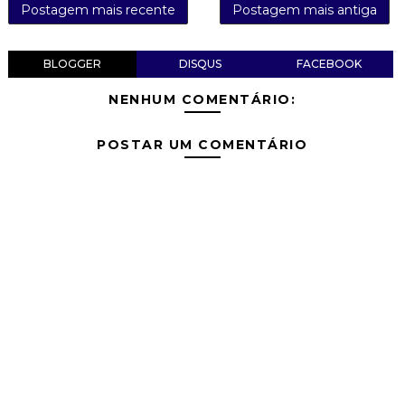
Postagem mais recente
Postagem mais antiga
BLOGGER
DISQUS
FACEBOOK
NENHUM COMENTÁRIO:
POSTAR UM COMENTÁRIO