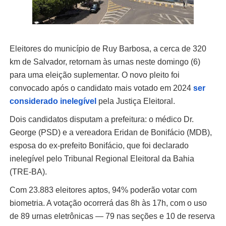
Eleitores do município de Ruy Barbosa, a cerca de 320
km de Salvador, retornam às urnas neste domingo (6)
para uma eleição suplementar. O novo pleito foi
convocado após o candidato mais votado em 2024
ser
considerado inelegível
pela Justiça Eleitoral.
Dois candidatos disputam a prefeitura: o médico Dr.
George (PSD) e a vereadora Eridan de Bonifácio (MDB),
esposa do ex-prefeito Bonifácio, que foi declarado
inelegível pelo Tribunal Regional Eleitoral da Bahia
(TRE-BA).
Com 23.883 eleitores aptos, 94% poderão votar com
biometria. A votação ocorrerá das 8h às 17h, com o uso
de 89 urnas eletrônicas — 79 nas seções e 10 de reserva