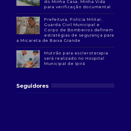
do Minha Casa, Minha Vida
para verificação documental
Prefeitura, Polícia Militar,
Guarda Civil Municipal e
Corpo de Bombeiros definem
estratégias de segurança para
a Micareta de Baixa Grande
Mutirão para escleroterapia
será realizado no Hospital
Municipal de Ipirá
Seguidores