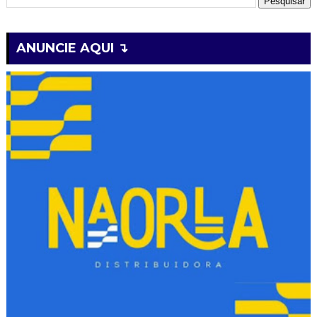
ANUNCIE AQUI ↴