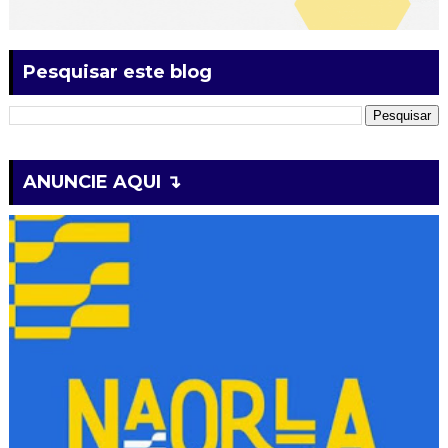
Pesquisar este blog
ANUNCIE AQUI ↴