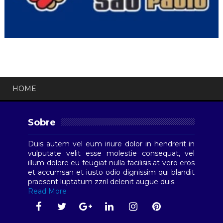
HOME
Sobre
Duis autem vel eum iriure dolor in hendrerit in
vulputate velit esse molestie consequat, vel
illum dolore eu feugiat nulla facilisis at vero eros
et accumsan et iusto odio dignissim qui blandit
praesent luptatum zzril delenit augue duis.
Read More