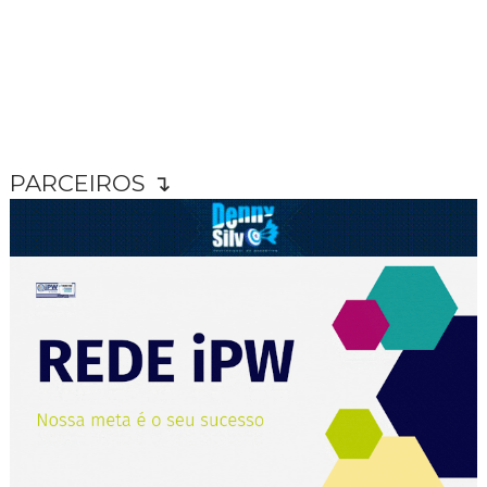
PARCEIROS ↴