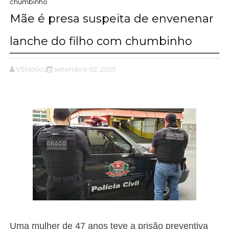
chumbinho
Mãe é presa suspeita de envenenar
lanche do filho com chumbinho
VSNotícias
setembro 02, 2025
Uma mulher de 47 anos teve a prisão preventiva