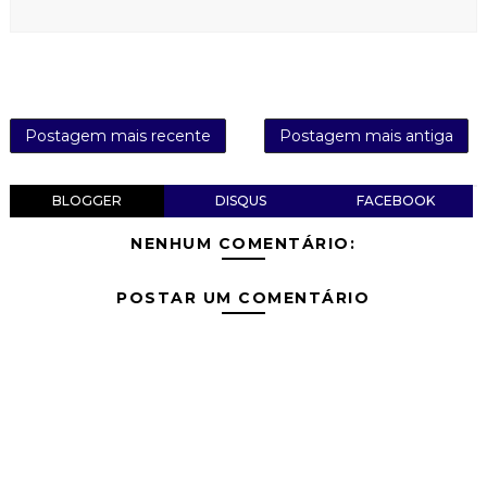
Postagem mais recente
Postagem mais antiga
BLOGGER
DISQUS
FACEBOOK
NENHUM COMENTÁRIO:
POSTAR UM COMENTÁRIO