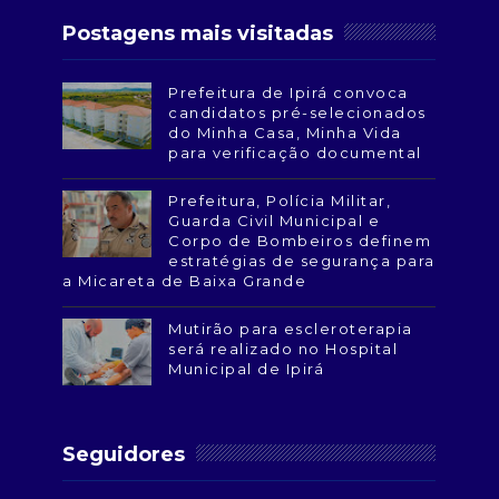
Postagens mais visitadas
Prefeitura de Ipirá convoca
candidatos pré-selecionados
do Minha Casa, Minha Vida
para verificação documental
Prefeitura, Polícia Militar,
Guarda Civil Municipal e
Corpo de Bombeiros definem
estratégias de segurança para
a Micareta de Baixa Grande
Mutirão para escleroterapia
será realizado no Hospital
Municipal de Ipirá
Seguidores