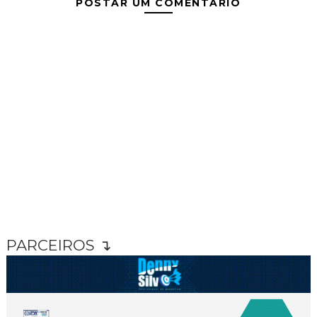
POSTAR UM COMENTÁRIO
PARCEIROS ↴