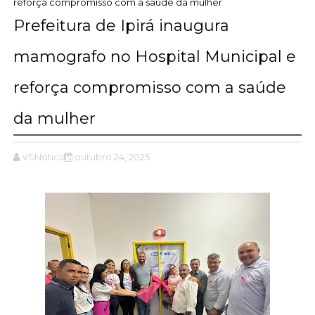
reforça compromisso com a saúde da mulher
Prefeitura de Ipirá inaugura
mamografo no Hospital Municipal e
reforça compromisso com a saúde
da mulher
VSNotícias
outubro 24, 2025