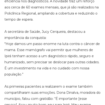
eficiência nos diagnósticos. A novidade traz um reforço
aos cerca de 60 exames mensais, que já são realizados na
Policlínica Regional, ampliando a cobertura e reduzindo o
tempo de espera.
A secretária de Saúde, Jucy Cerqueira, destacou a
importância da conquista:
"Hoje damos um passo enorme na luta contra o câncer de
mama. Esse mamógrafo vai permitir que mulheres de
Ipirá tenham acesso a um diagnóstico rápido, seguro e
humanizado, sem precisar se deslocar para outras cidades.
É um investimento na vida e no cuidado com nossa
população.”
As primeiras pacientes a realizarem o exame também
compartilharam suas emoções. Dona Dinalva, moradora do
município, falou com gratidão: “É importante [esse
serviço], ficou muito bom aqui para Ipirá. Meu exame