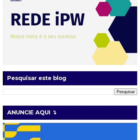
Pesquisar este blog
ANUNCIE AQUI ↴