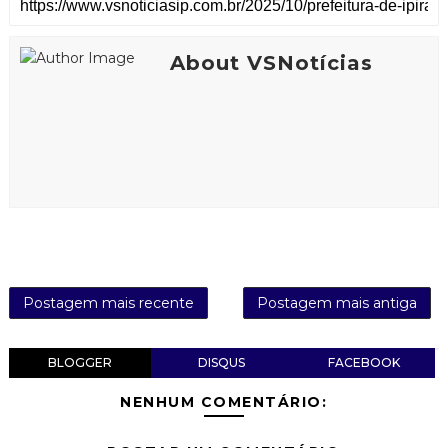
About VSNotícias
Postagem mais recente
Postagem mais antiga
BLOGGER
DISQUS
FACEBOOK
NENHUM COMENTÁRIO: