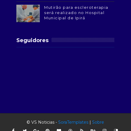
Mutirão para escleroterapia
será realizado no Hospital
Municipal de Ipirá
Seguidores
© VS Noticias -
SoraTemplates
|
Sobre