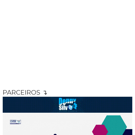
PARCEIROS ↴