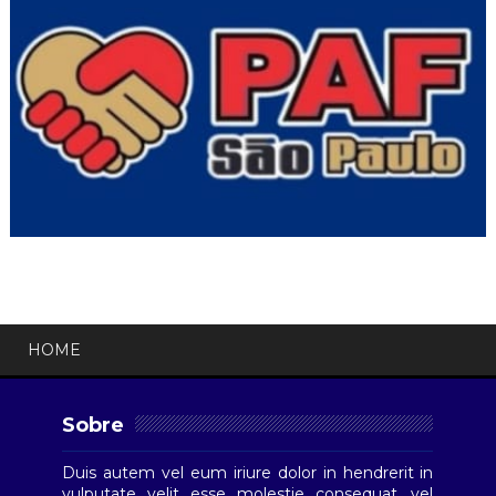
HOME
Sobre
Duis autem vel eum iriure dolor in hendrerit in
vulputate velit esse molestie consequat, vel