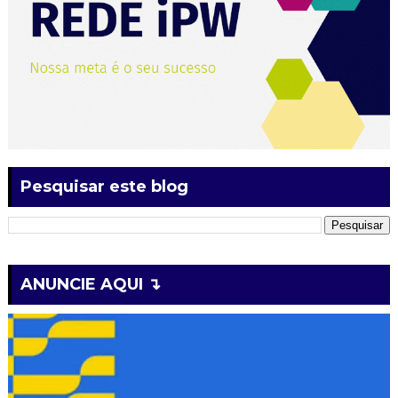
Pesquisar este blog
ANUNCIE AQUI ↴