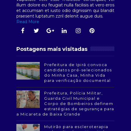
illum dolore eu feugiat nulla facilisis at vero eros
et accumsan et iusto odio dignissim qui blandit
praesent luptatum zzril delenit augue duis.
Read More
Postagens mais visitadas
Prefeitura de Ipirá convoca
candidatos pré-selecionados
do Minha Casa, Minha Vida
para verificação documental
Prefeitura, Polícia Militar,
Guarda Civil Municipal e
Corpo de Bombeiros definem
estratégias de segurança para
a Micareta de Baixa Grande
Mutirão para escleroterapia