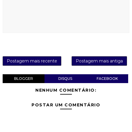
Postagem mais recente
Postagem mais antiga
BLOGGER
DISQUS
FACEBOOK
NENHUM COMENTÁRIO:
POSTAR UM COMENTÁRIO