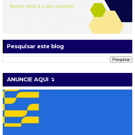
Pesquisar este blog
ANUNCIE AQUI ↴