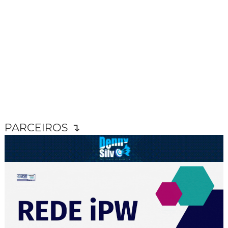
PARCEIROS ↴