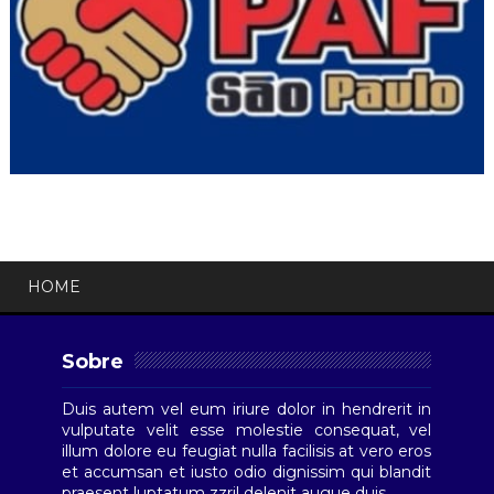
HOME
Sobre
Duis autem vel eum iriure dolor in hendrerit in
vulputate velit esse molestie consequat, vel
illum dolore eu feugiat nulla facilisis at vero eros
et accumsan et iusto odio dignissim qui blandit
praesent luptatum zzril delenit augue duis.