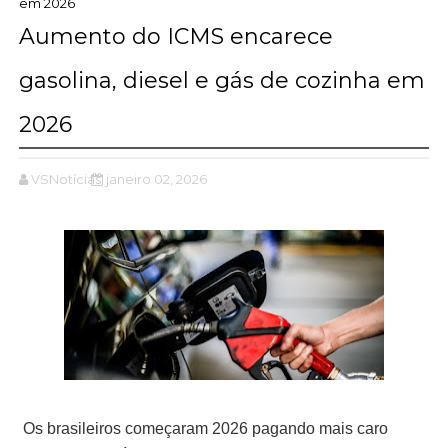
em 2026
Aumento do ICMS encarece
gasolina, diesel e gás de cozinha em
2026
VSNotícias
janeiro 02, 2026
Os brasileiros começaram 2026 pagando mais caro