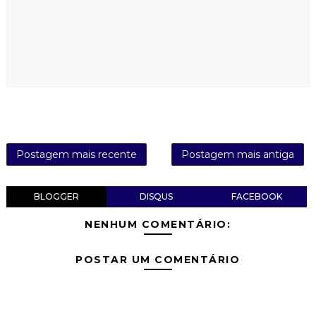
Postagem mais recente
Postagem mais antiga
BLOGGER
DISQUS
FACEBOOK
NENHUM COMENTÁRIO:
POSTAR UM COMENTÁRIO