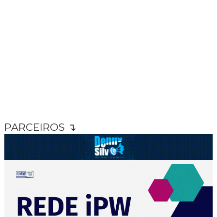
PARCEIROS ↴