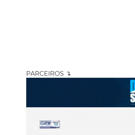
PARCEIROS ↴