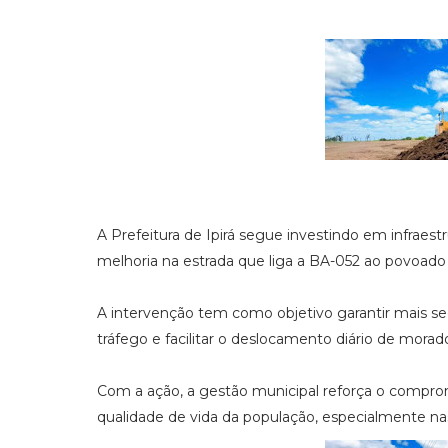
A Prefeitura de Ipirá segue investindo em infraes
melhoria na estrada que liga a BA-052 ao povoado
A intervenção tem como objetivo garantir mais se
tráfego e facilitar o deslocamento diário de morad
Com a ação, a gestão municipal reforça o compro
qualidade de vida da população, especialmente na