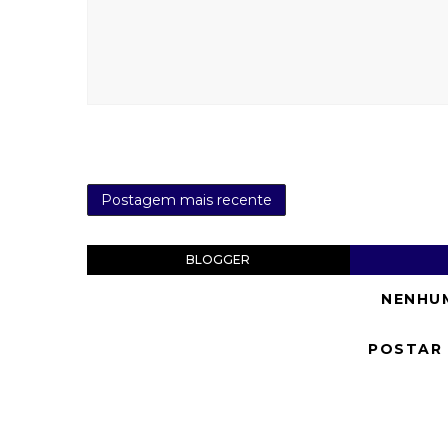
Postagem mais recente
BLOGGER
NENHU
POSTAR