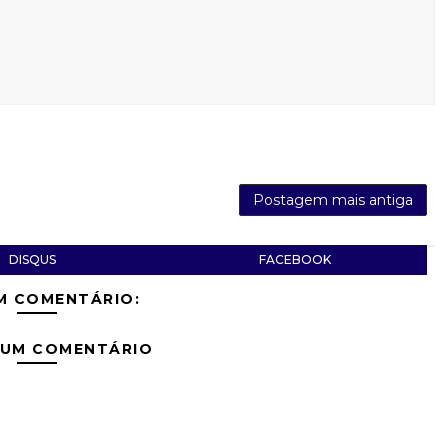
Postagem mais antiga
DISQUS
FACEBOOK
M COMENTÁRIO:
 UM COMENTÁRIO