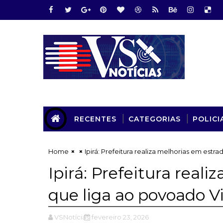
RECENTES
CATEGORIAS
POLICI
Home
Ipirá: Prefeitura realiza melhorias em est
Ipirá: Prefeitura real
que liga ao povoado V
VSNotícias
fevereiro 23, 2026