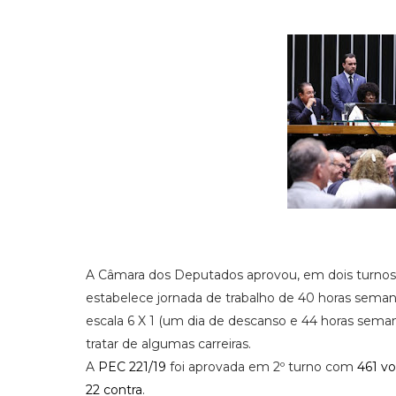
A Câmara dos Deputados aprovou, em dois turnos
estabelece jornada de trabalho de 40 horas sema
escala 6 X 1 (um dia de descanso e 44 horas semana
tratar de algumas carreiras.
A
PEC 221/19
foi aprovada em 2º turno com
461 vo
22 contra
.