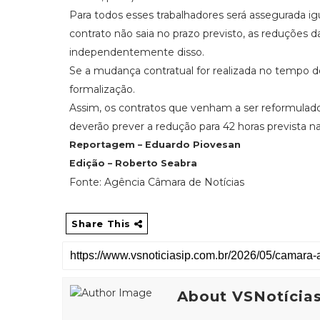
Para todos esses trabalhadores será assegurada i
contrato não saia no prazo previsto, as reduções 
independentemente disso.
Se a mudança contratual for realizada no tempo de
formalização.
Assim, os contratos que venham a ser reformulado
deverão prever a redução para 42 horas prevista n
Reportagem – Eduardo Piovesan
Edição – Roberto Seabra
Fonte: Agência Câmara de Notícias
Share This
About VSNotícia