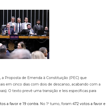
, a Proposta de Emenda à Constituição (PEC) que
nais em cinco dias com dois de descanso, acabando com a
is). O texto prevê uma transição e leis específicas para
tos a favor e 19 contra
. No 1º turno, foram
472 votos a favor e