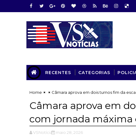
RECENTES
CATEGORIAS
POLICI
Home
Câmara aprova em dois turnos fim da esca
Câmara aprova em dois
com jornada máxima 
VSNotícias
maio 28, 2026