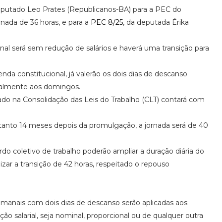
putado Leo Prates (Republicanos-BA) para a PEC do
nada de 36 horas, e para a
PEC 8/25
, da deputada Érika
al será sem redução de salários e haverá uma transição para
da constitucional, já valerão os dois dias de descanso
ialmente aos domingos.
ado na Consolidação das Leis do Trabalho (CLT) contará com
anto 14 meses depois da promulgação, a jornada será de 40
o coletivo de trabalho poderão ampliar a duração diária do
lizar a transição de 42 horas, respeitado o repouso
emanais com dois dias de descanso serão aplicadas aos
o salarial, seja nominal, proporcional ou de qualquer outra