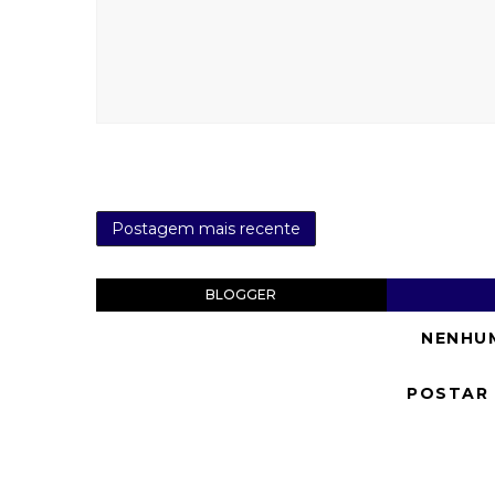
Postagem mais recente
BLOGGER
NENHU
POSTAR