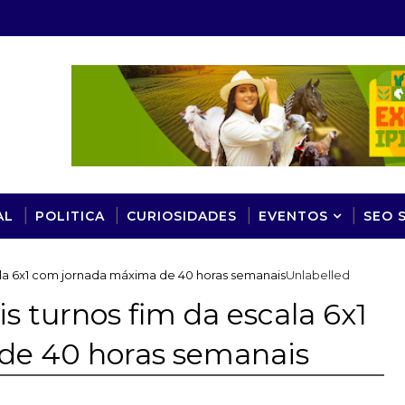
AL
POLITICA
CURIOSIDADES
EVENTOS
SEO 
la 6x1 com jornada máxima de 40 horas semanais
Unlabelled
 turnos fim da escala 6x1
de 40 horas semanais