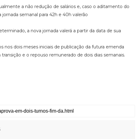
gualmente a não redução de salários e, caso o aditamento do
da jornada semanal para 42h e 40h valerão
terminado, a nova jornada valerá a partir da data de sua
s nos dois meses iniciais de publicação da futura emenda
a transição e o repouso remunerado de dois dias semanais.
s