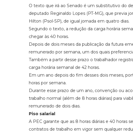
O texto que irá ao Senado é um
substitutivo
do de
deputado Reginaldo Lopes (PT-MG), que previa jor
Hilton (Psol-SP), de igual jornada em quatro dias.
Segundo o texto, a redução da carga horária seman
chegar às 40 horas.
Depois de dois meses da publicação da futura emen
remunerado por semana, um dos quais preferenc
Também a partir desse prazo o trabalhador registr
carga horária semanal de 42 horas.
Em um ano depois do fim desses dois meses, port
horas por semana.
Durante esse prazo de um ano, convenção ou acord
trabalho normal (além de 8 horas diárias) para viabi
remunerado de dois dias.
Piso salarial
A PEC garante que as 8 horas diárias e 40 horas s
contratos de trabalho em vigor sem qualquer reduçã