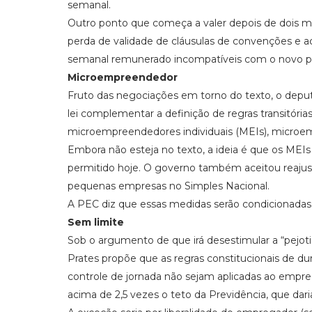
semanal.
Outro ponto que começa a valer depois de dois me
perda de validade de cláusulas de convenções e a
semanal remunerado incompatíveis com o novo p
Microempreendedor
Fruto das negociações em torno do texto, o deput
lei complementar a definição de regras transitór
microempreendedores individuais (MEIs), microe
Embora não esteja no texto, a ideia é que os M
permitido hoje. O governo também aceitou reajus
pequenas empresas no Simples Nacional.
A PEC diz que essas medidas serão condicionada
Sem limite
Sob o argumento de que irá desestimular a “pejoti
Prates propõe que as regras constitucionais de dur
controle de jornada não sejam aplicadas ao empre
acima de 2,5 vezes o teto da Previdência, que dari