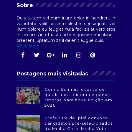
Sobre
Duis autem vel eum iriure dolor in hendrerit in
vulputate velit esse molestie consequat, vel
illum dolore eu feugiat nulla facilisis at vero eros
et accumsan et iusto odio dignissim qui blandit
praesent luptatum zzril delenit augue duis.
Read More
Postagens mais visitadas
Comic Summit, evento de
quadrinhos, cinema e games,
retorna para nova edição em
2026
Prefeitura de Ipirá convoca
candidatos pré-selecionados
do Minha Casa, Minha Vida