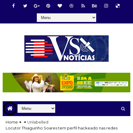
Home
Unlabelled
Locutor Thiaguinho Soares tem perfil hackeado nas redes