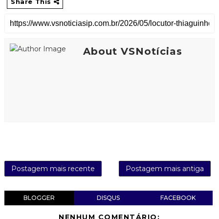
Share This
About VSNotícias
Postagem mais recente
Postagem mais antiga
BLOGGER
DISQUS
FACEBOOK
NENHUM COMENTÁRIO: