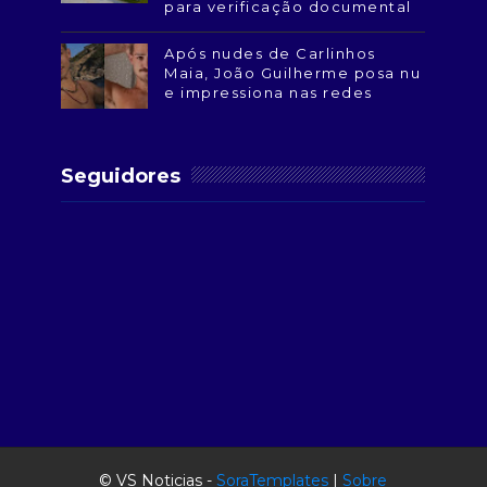
para verificação documental
Após nudes de Carlinhos
Maia, João Guilherme posa nu
e impressiona nas redes
Seguidores
© VS Noticias -
SoraTemplates
|
Sobre