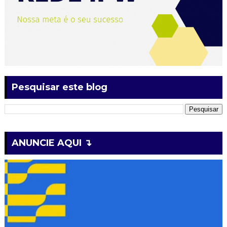
Pesquisar este blog
ANUNCIE AQUI ↴