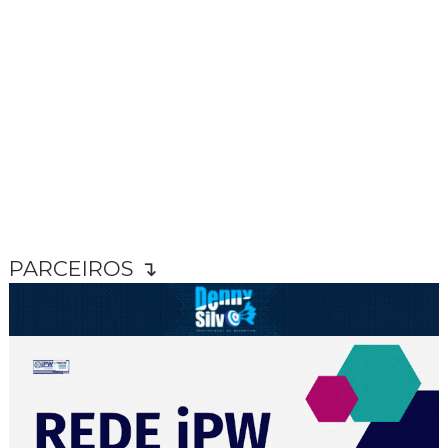
PARCEIROS ↴