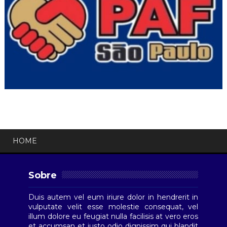
HOME
Sobre
Duis autem vel eum iriure dolor in hendrerit in
vulputate velit esse molestie consequat, vel
illum dolore eu feugiat nulla facilisis at vero eros
et accumsan et iusto odio dignissim qui blandit