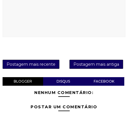
Postagem mais recente
Postagem mais antiga
BLOGGER
DISQUS
FACEBOOK
NENHUM COMENTÁRIO:
POSTAR UM COMENTÁRIO