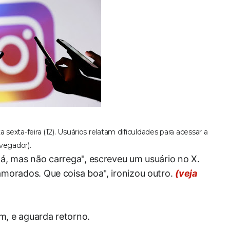
exta-feira (12). Usuários relatam dificuldades para acessar a
vegador).
lá, mas não carrega", escreveu um usuário no X.
amorados. Que coisa boa", ironizou outro.
(veja
m, e aguarda retorno.