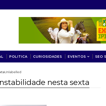
AL
POLITICA
CURIOSIDADES
EVENTOS
SEO 
xta
Unlabelled
nstabilidade nesta sexta