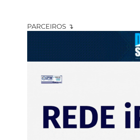
PARCEIROS ↴