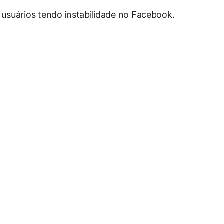
 usuários tendo instabilidade no Facebook.