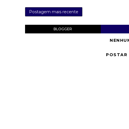
Postagem mais recente
BLOGGER
NENHU
POSTAR