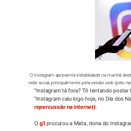
O Instagram apresenta instabilidade na manhã desta s
rede social, principalmente pela versão web (pelo na
"Instagram tá fora? Tô tentando postar 
"Instagram caiu logo hoje, no Dia dos N
repercussão na internet)
.
O
g1
procurou a Meta, dona do Instagra