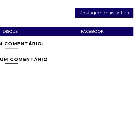
Postagem mais antiga
DISQUS
FACEBOOK
M COMENTÁRIO:
 UM COMENTÁRIO