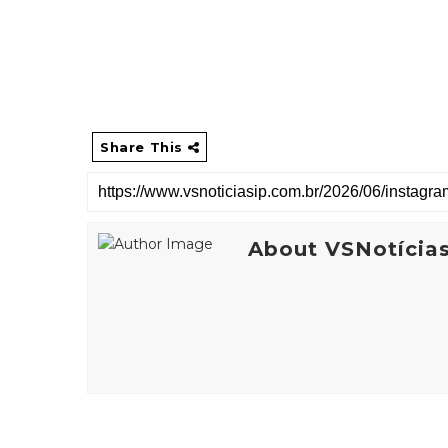
Share This
About VSNotícia