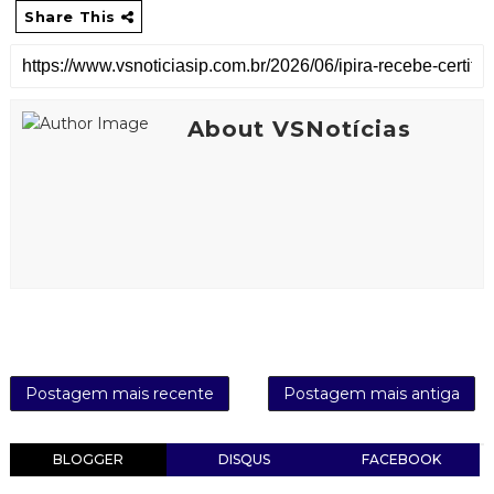
Share This
About VSNotícias
Postagem mais recente
Postagem mais antiga
BLOGGER
DISQUS
FACEBOOK