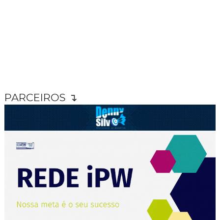
PARCEIROS ↴