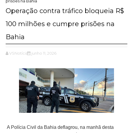
prisões na Bahia
Operação contra tráfico bloqueia R$
100 milhões e cumpre prisões na
Bahia
VSNotícias
junho 11, 2026
A Polícia Civil da Bahia deflagrou, na manhã desta