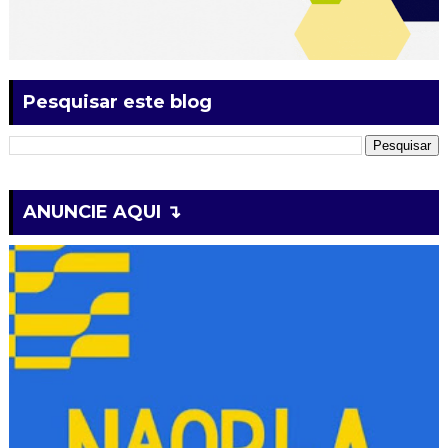
Pesquisar este blog
ANUNCIE AQUI ↴