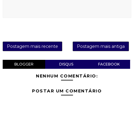
Postagem mais recente
Postagem mais antiga
BLOGGER
DISQUS
FACEBOOK
NENHUM COMENTÁRIO:
POSTAR UM COMENTÁRIO