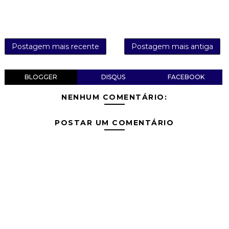
Postagem mais recente
Postagem mais antiga
BLOGGER
DISQUS
FACEBOOK
NENHUM COMENTÁRIO:
POSTAR UM COMENTÁRIO