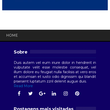
HOME
Sobre
Duis autem vel eum iriure dolor in hendrerit in
vulputate velit esse molestie consequat, vel
illum dolore eu feugiat nulla facilisis at vero eros
et accumsan et iusto odio dignissim qui blandit
praesent luptatum zzril delenit augue duis.
Read More
Postagens mais visitadas