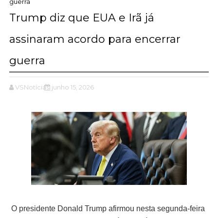
guerra
Trump diz que EUA e Irã já
assinaram acordo para encerrar
guerra
VSNotícias
junho 15, 2026
O presidente Donald Trump afirmou nesta segunda-feira