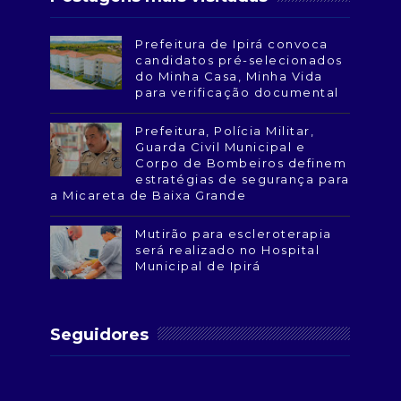
Prefeitura de Ipirá convoca
candidatos pré-selecionados
do Minha Casa, Minha Vida
para verificação documental
Prefeitura, Polícia Militar,
Guarda Civil Municipal e
Corpo de Bombeiros definem
estratégias de segurança para
a Micareta de Baixa Grande
Mutirão para escleroterapia
será realizado no Hospital
Municipal de Ipirá
Seguidores