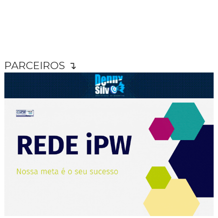
PARCEIROS ↴