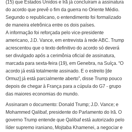
(15) que Estados Unidos e Irã já concluíram a assinatura
do acordo que prevê o fim da guerra no Oriente Médio.
Segundo o republicano, o entendimento foi formalizado
de maneira eletrônica entre os dois países.
A informação foi reforçada pelo vice-presidente
americano, J.D. Vance, em entrevista à rede ABC. Trump
acrescentou que o texto definitivo do acordo só deverá
ser divulgado após a cerimônia oficial de assinatura,
marcada para sexta-feira (19), em Genebra, na Suíça. “O
acordo já está totalmente assinado. E o estreito [de
Ormuz] já está parcialmente aberto”, disse Trump pouco
depois de chegar à França para a cúpula do G7 - grupo
das maiores economias do mundo.
Assinaram o documento: Donald Trump; J.D. Vance; e
Mohammed Qalibaf, presidente do Parlamento do Irã. O
governo Trump entende que Qalibaf está autorizado pelo
líder supremo iraniano, Mojtaba Khamenei, a negociar e