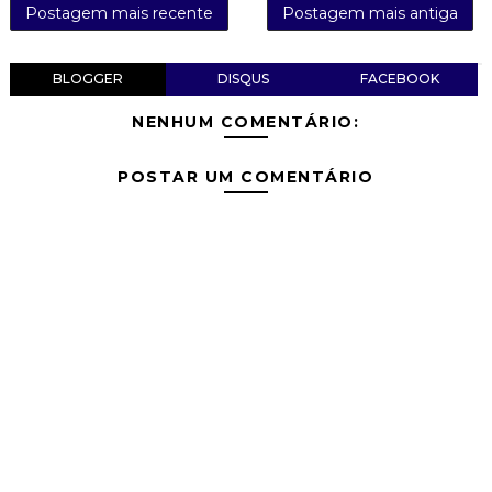
Postagem mais recente
Postagem mais antiga
BLOGGER
DISQUS
FACEBOOK
NENHUM COMENTÁRIO:
POSTAR UM COMENTÁRIO