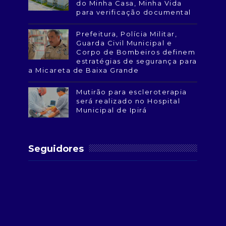
do Minha Casa, Minha Vida
para verificação documental
Prefeitura, Polícia Militar,
Guarda Civil Municipal e
Corpo de Bombeiros definem
estratégias de segurança para
a Micareta de Baixa Grande
Mutirão para escleroterapia
será realizado no Hospital
Municipal de Ipirá
Seguidores