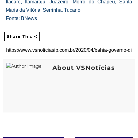
Itacaré, Itamaraju, Juazeiro, Morro do Chapéu, Santa
Maria da Vitória, Serrinha, Tucano.
Fonte: BNews
Share This
About VSNotícias