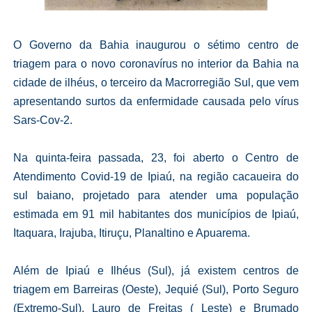
O Governo da Bahia inaugurou o sétimo centro de
triagem para o novo coronavírus no interior da Bahia na
cidade de ilhéus, o terceiro da Macrorregião Sul, que vem
apresentando surtos da enfermidade causada pelo vírus
Sars-Cov-2.
Na quinta-feira passada, 23, foi aberto o Centro de
Atendimento Covid-19 de Ipiaú, na região cacaueira do
sul baiano, projetado para atender uma população
estimada em 91 mil habitantes dos municípios de Ipiaú,
Itaquara, Irajuba, Itiruçu, Planaltino e Apuarema.
Além de Ipiaú e Ilhéus (Sul), já existem centros de
triagem em Barreiras (Oeste), Jequié (Sul), Porto Seguro
(Extremo-Sul), Lauro de Freitas ( Leste) e Brumado