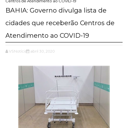
Centros de Atendimento ao COVID-19
BAHIA: Governo divulga lista de
cidades que receberão Centros de
Atendimento ao COVID-19
VSNotícias
abril 30, 2020