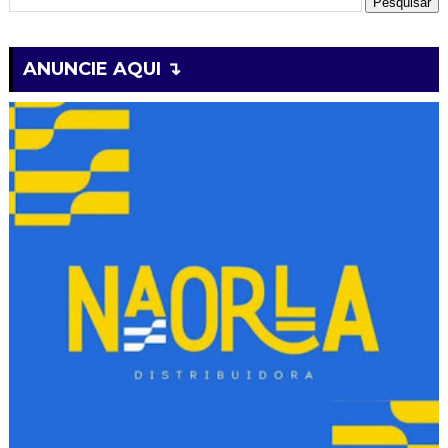
ANUNCIE AQUI ↴