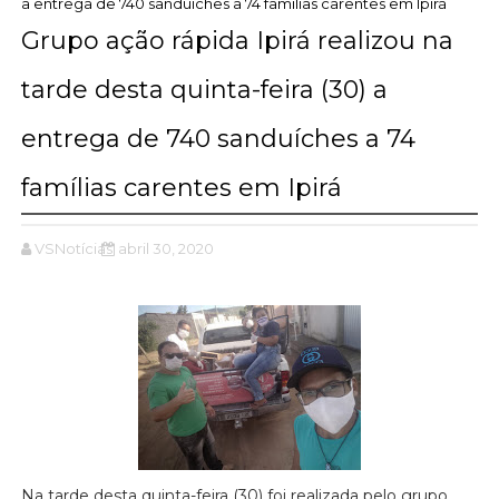
a entrega de 740 sanduíches a 74 famílias carentes em Ipirá
Grupo ação rápida Ipirá realizou na
tarde desta quinta-feira (30) a
entrega de 740 sanduíches a 74
famílias carentes em Ipirá
VSNotícias
abril 30, 2020
Na tarde desta quinta-feira (30) foi realizada pelo grupo