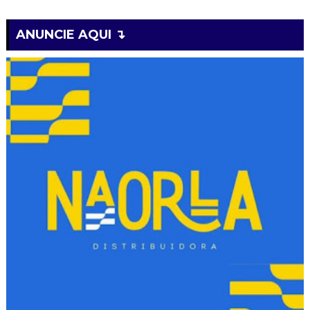
ANUNCIE AQUI ↴