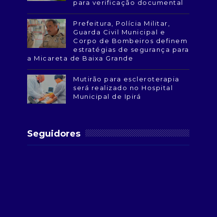
para verificação documental
Prefeitura, Polícia Militar,
Guarda Civil Municipal e
Corpo de Bombeiros definem
estratégias de segurança para
a Micareta de Baixa Grande
Mutirão para escleroterapia
será realizado no Hospital
Municipal de Ipirá
Seguidores