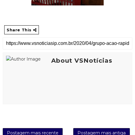
Share This
About VSNotícias
Postagem mais recente
Postagem mais antiga