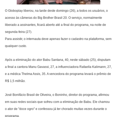
O Globoplay liberou, na tarde deste domingo (26), a todos os usuários, o
acesso às câmeras do Big Brother Brasil 20. O serviço, normalmente
liberado a assinantes, ficará aberto até a final do programa, na noite de
segunda-feira (27).
Para assistir, o internauta deve apenas fazer o cadastro na plataforma, sem
qualquer custo.
Após a eliminação do ator Babu Santana, 40, neste sábado (25), disputam
a final a cantora Manu Gavassi, 27, a influenciadora Rafaella Kalimann, 27,
e a médica Thelma Assis, 35. A vencedora do programa levará o prêmio de
R$ 1,5 milhão.
José Bonifácio Brasil de Oliveira, o Boninho, diretor do programa, afirmou
em suas redes sociais que sofreu com a eliminação de Babu. Ele chamou
o ator de "doce ogro" e confessou já ter chorado muitas vezes durante o
programa.