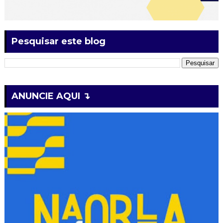
Pesquisar este blog
ANUNCIE AQUI ↴