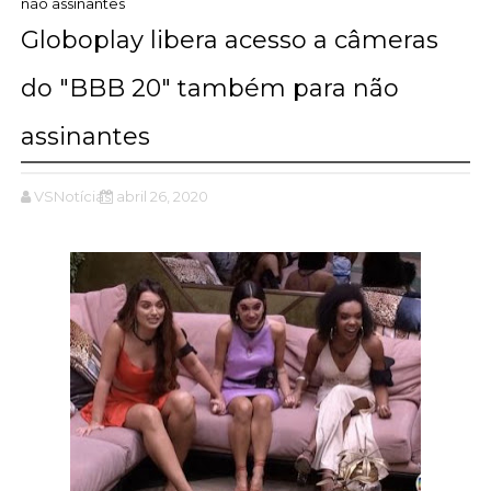
não assinantes
Globoplay libera acesso a câmeras
do "BBB 20" também para não
assinantes
VSNotícias
abril 26, 2020