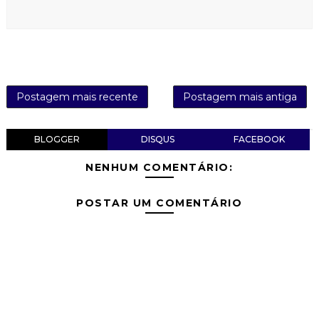
Postagem mais recente
Postagem mais antiga
BLOGGER
DISQUS
FACEBOOK
NENHUM COMENTÁRIO:
POSTAR UM COMENTÁRIO