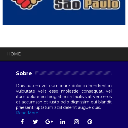
HOME
Sobre
Duis autem vel eum iriure dolor in hendrerit in
vulputate velit esse molestie consequat, vel
illum dolore eu feugiat nulla facilisis at vero eros
et accumsan et iusto odio dignissim qui blandit
praesent luptatum zzril delenit augue duis.
Read More