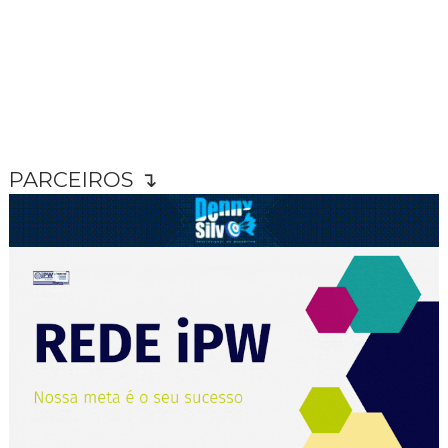
PARCEIROS ↴