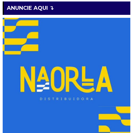
ANUNCIE AQUI ↴