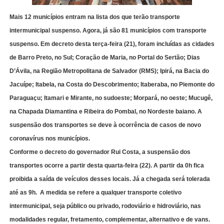
Mais 12 municípios entram na lista dos que terão transporte
intermunicipal suspenso. Agora, já são 81 municípios com transporte
suspenso. Em decreto desta terça-feira (21), foram incluídas as cidades
de Barro Preto, no Sul; Coração de Maria, no Portal do Sertão; Dias
D’Ávila, na Região Metropolitana de Salvador (RMS); Ipirá, na Bacia do
Jacuípe; Itabela, na Costa do Descobrimento; Itaberaba, no Piemonte do
Paraguaçu; Itamari e Mirante, no sudoeste; Morpará, no oeste; Mucugê,
na Chapada Diamantina e Ribeira do Pombal, no Nordeste baiano. A
suspensão dos transportes se deve à ocorrência de casos de novo
coronavírus nos municípios.
Conforme o decreto do governador Rui Costa, a suspensão dos
transportes ocorre a partir desta quarta-feira (22). A partir da 0h fica
proibida a saída de veículos desses locais. Já a chegada será tolerada
até as 9h. A medida se refere a qualquer transporte coletivo
intermunicipal, seja público ou privado, rodoviário e hidroviário, nas
modalidades regular, fretamento, complementar, alternativo e de vans.