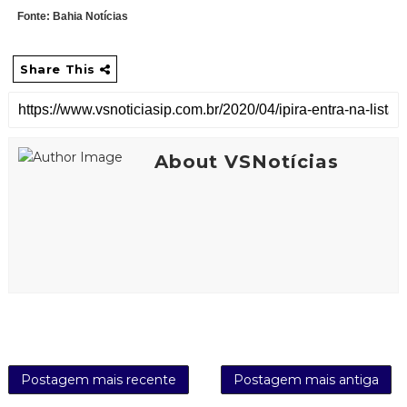
Fonte: Bahia Notícias
Share This
About VSNotícias
Postagem mais recente
Postagem mais antiga