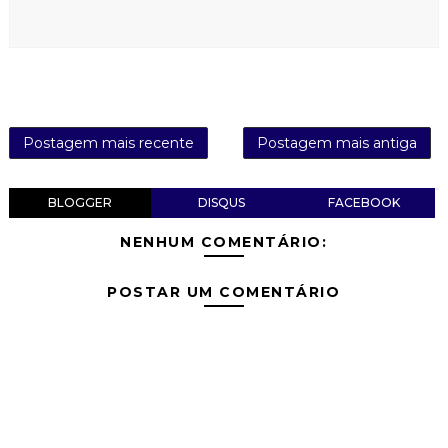
Postagem mais recente
Postagem mais antiga
BLOGGER
DISQUS
FACEBOOK
NENHUM COMENTÁRIO:
POSTAR UM COMENTÁRIO