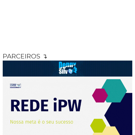
PARCEIROS ↴